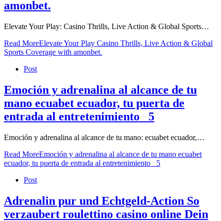
amonbet.
Elevate Your Play: Casino Thrills, Live Action & Global Sports…
Read More
Elevate Your Play Casino Thrills, Live Action & Global
Sports Coverage with amonbet.
Post
Emoción y adrenalina al alcance de tu
mano ecuabet ecuador, tu puerta de
entrada al entretenimiento _5
Emoción y adrenalina al alcance de tu mano: ecuabet ecuador,…
Read More
Emoción y adrenalina al alcance de tu mano ecuabet
ecuador, tu puerta de entrada al entretenimiento _5
Post
Adrenalin pur und Echtgeld-Action So
verzaubert roulettino casino online Dein