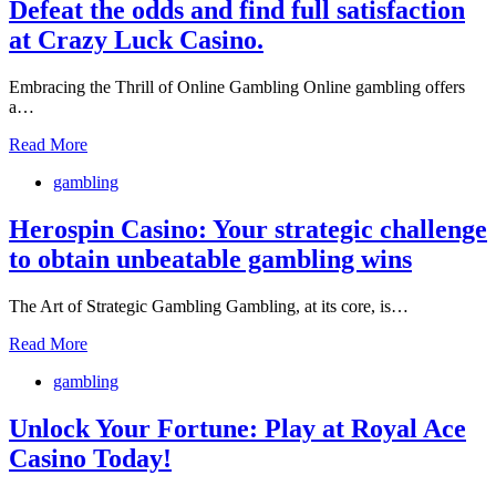
din
Defeat the odds and find full satisfaction
guide
at Crazy Luck Casino.
til
Goldzino
Casino
Embracing the Thrill of Online Gambling Online gambling offers
gambling
a…
Defeat
Read More
the
gambling
odds
and
find
Herospin Casino: Your strategic challenge
full
to obtain unbeatable gambling wins
satisfaction
at
Crazy
The Art of Strategic Gambling Gambling, at its core, is…
Luck
Herospin
Casino.
Read More
Casino:
gambling
Your
strategic
challenge
Unlock Your Fortune: Play at Royal Ace
to
Casino Today!
obtain
unbeatable