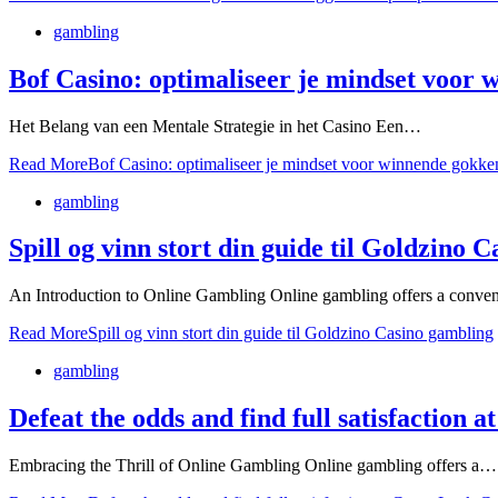
gambling
Bof Casino: optimaliseer je mindset voor
Het Belang van een Mentale Strategie in het Casino Een…
Read More
Bof Casino: optimaliseer je mindset voor winnende gokke
gambling
Spill og vinn stort din guide til Goldzino 
An Introduction to Online Gambling Online gambling offers a conv
Read More
Spill og vinn stort din guide til Goldzino Casino gambling
gambling
Defeat the odds and find full satisfaction 
Embracing the Thrill of Online Gambling Online gambling offers a…