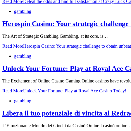
Read More
Defeat the odds and find full satisfaction at Crazy Luck Ca
gambling
Herospin Casino: Your strategic challenge
The Art of Strategic Gambling Gambling, at its core, is…
Read More
Herospin Casino: Your strategic challenge to obtain unbea
gambling
Unlock Your Fortune: Play at Royal Ace C
The Excitement of Online Casino Gaming Online casinos have revol
Read More
Unlock Your Fortune: Play at Royal Ace Casino Today!
gambling
Libera il tuo potenziale di vincita al Redr
L’Emozionante Mondo dei Giochi da Casinò Online I casinò online