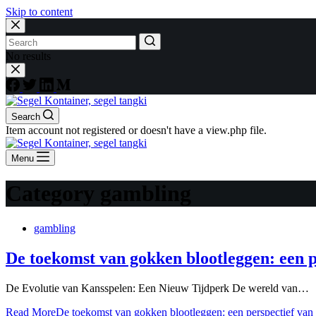
Skip to content
No results
Search
Item account not registered or doesn't have a view.php file.
Menu
Category
gambling
gambling
De toekomst van gokken blootleggen: een p
De Evolutie van Kansspelen: Een Nieuw Tijdperk De wereld van…
Read More
De toekomst van gokken blootleggen: een perspectief van