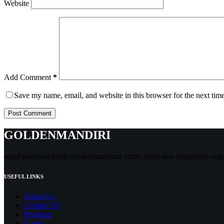
Website
Add Comment
*
Save my name, email, and website in this browser for the next tim
Post Comment
GOLDENMANDIRI
segel plastikan kami dapat digunakan untuk segel atau pengaman sega
USEFUL LINKS
About Us
Contact Us
Products
Login