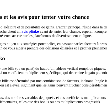
s et les avis pour tenter votre chance
léatoire et de possibilité de gains. L’attrait principal réside dans la te
recherchent un
avis plinko
avant de tenter leur chance, espérant comprend
ésence accrue sur les plateformes de divertissement en ligne.
es du jeu aux stratégies potentielles, en passant par les facteurs à pr
fin de vous aider à prendre des décisions éclairées et à profiter pleinem
ko
une bille (ou un palet) du haut d’un tableau vertical rempli de piquets. 
à un coefficient multiplicateur spécifique, qui détermine le gain potenti
 bille est déterminé par une combinaison de facteurs, incluant l’angle ini
eu est élevée, signifiant que les gains peuvent fluctuer considérablement 
es, des nombres variables de piquets, et des coefficients multiplicateurs d
lémentaires, telles que des bonus ou des multiplicateurs progressifs.