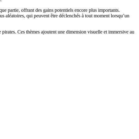
que partie, offrant des gains potentiels encore plus importants.
nus aléatoires, qui peuvent être déclenchés à tout moment lorsqu’un
e pirates. Ces thèmes ajoutent une dimension visuelle et immersive au