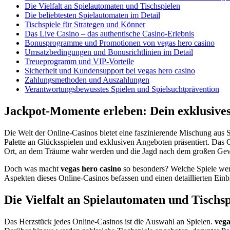
Die Vielfalt an Spielautomaten und Tischspielen
Die beliebtesten Spielautomaten im Detail
Tischspiele für Strategen und Könner
Das Live Casino – das authentische Casino-Erlebnis
Bonusprogramme und Promotionen von vegas hero casino
Umsatzbedingungen und Bonusrichtlinien im Detail
Treueprogramm und VIP-Vorteile
Sicherheit und Kundensupport bei vegas hero casino
Zahlungsmethoden und Auszahlungen
Verantwortungsbewusstes Spielen und Spielsuchtprävention
Jackpot-Momente erleben: Dein exklusives
Die Welt der Online-Casinos bietet eine faszinierende Mischung aus
Palette an Glücksspielen und exklusiven Angeboten präsentiert. Das Ca
Ort, an dem Träume wahr werden und die Jagd nach dem großen Gew
Doch was macht
vegas hero casino
so besonders? Welche Spiele wer
Aspekten dieses Online-Casinos befassen und einen detaillierten Einbl
Die Vielfalt an Spielautomaten und Tischsp
Das Herzstück jedes Online-Casinos ist die Auswahl an Spielen.
vega