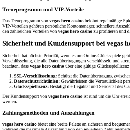
Treueprogramm und VIP-Vorteile
Das Treueprogramm von
vegas hero casino
belohnt regelmäßige Spiel
VIP-Vorteilen gehören persönliche Kontomanager, schnellere Auszah
den zahlreichen Vorteilen von
vegas hero casino
zu profitieren und da
Sicherheit und Kundensupport bei vegas h
Sicherheit hat höchste Priorität, wenn es um Online-Glücksspiele geh
Verschlüsselung, die alle Datenübertragungen verschlüsselt, und streng
beachten, dass
vegas hero casino
über eine gültige Glücksspiellizenz
SSL-Verschlüsselung:
Schützt die Datenübertragung zwischen
Datenschutzrichtlinien:
Gewährleisten die Vertraulichkeit per
Glücksspiellizenz:
Bestätigt die Legalität und Seriosität des Ca
Der Kundensupport von
vegas hero casino
ist rund um die Uhr errei
werden.
Zahlungsmethoden und Auszahlungen
vegas hero casino
bietet eine breite Palette an sicheren und beque
während die maximale Auszahlung von den jeweiligen Zahlungsmethod