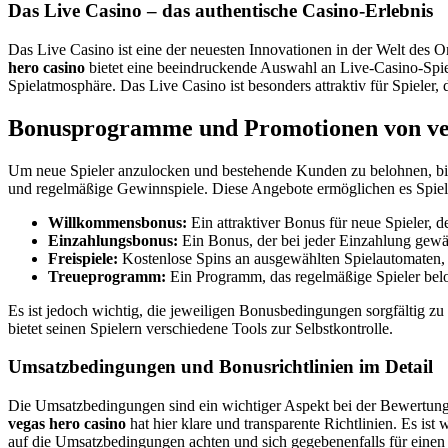
Das Live Casino – das authentische Casino-Erlebnis
Das Live Casino ist eine der neuesten Innovationen in der Welt des O
hero casino
bietet eine beeindruckende Auswahl an Live-Casino-Spiel
Spielatmosphäre. Das Live Casino ist besonders attraktiv für Spieler
Bonusprogramme und Promotionen von veg
Um neue Spieler anzulocken und bestehende Kunden zu belohnen, bi
und regelmäßige Gewinnspiele. Diese Angebote ermöglichen es Spiel
Willkommensbonus:
Ein attraktiver Bonus für neue Spieler, 
Einzahlungsbonus:
Ein Bonus, der bei jeder Einzahlung gewäh
Freispiele:
Kostenlose Spins an ausgewählten Spielautomaten, 
Treueprogramm:
Ein Programm, das regelmäßige Spieler beloh
Es ist jedoch wichtig, die jeweiligen Bonusbedingungen sorgfältig zu l
bietet seinen Spielern verschiedene Tools zur Selbstkontrolle.
Umsatzbedingungen und Bonusrichtlinien im Detail
Die Umsatzbedingungen sind ein wichtiger Aspekt bei der Bewertung
vegas hero casino
hat hier klare und transparente Richtlinien. Es ist
auf die Umsatzbedingungen achten und sich gegebenenfalls für einen 