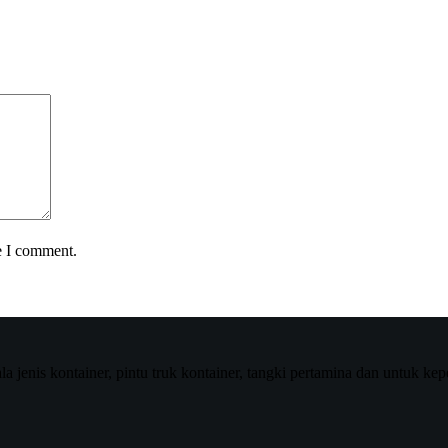
e I comment.
la jenis kontainer, pintu truk kontainer, tangki pertamina dan untuk 