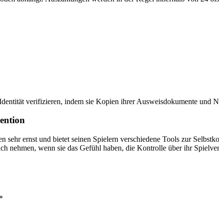
re Identität verifizieren, indem sie Kopien ihrer Ausweisdokumente und 
ention
ehr ernst und bietet seinen Spielern verschiedene Tools zur Selbstkont
ch nehmen, wenn sie das Gefühl haben, die Kontrolle über ihr Spielverh
*