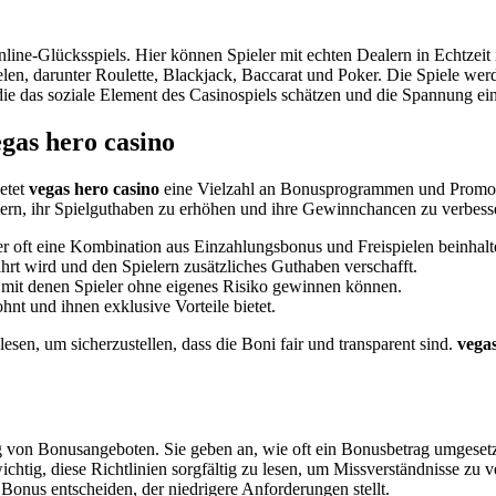
nline-Glücksspiels. Hier können Spieler mit echten Dealern in Echtzeit
en, darunter Roulette, Blackjack, Baccarat und Poker. Die Spiele werd
, die das soziale Element des Casinospiels schätzen und die Spannung 
as hero casino
etet
vegas hero casino
eine Vielzahl an Bonusprogrammen und Promot
ern, ihr Spielguthaben zu erhöhen und ihre Gewinnchancen zu verbess
der oft eine Kombination aus Einzahlungsbonus und Freispielen beinhalt
rt wird und den Spielern zusätzliches Guthaben verschafft.
mit denen Spieler ohne eigenes Risiko gewinnen können.
nt und ihnen exklusive Vorteile bietet.
esen, um sicherzustellen, dass die Boni fair und transparent sind.
vegas
 von Bonusangeboten. Sie geben an, wie oft ein Bonusbetrag umgeset
 wichtig, diese Richtlinien sorgfältig zu lesen, um Missverständnisse z
Bonus entscheiden, der niedrigere Anforderungen stellt.