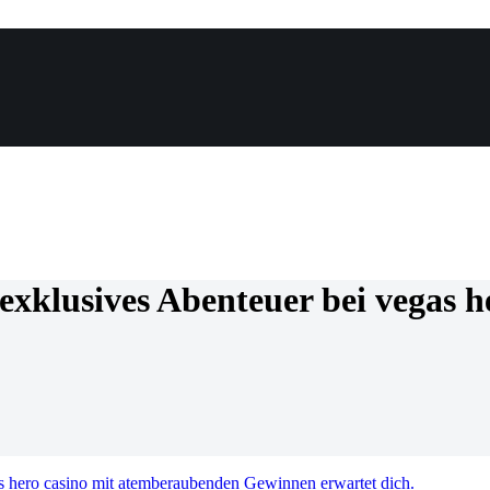
xklusives Abenteuer bei vegas he
s hero casino mit atemberaubenden Gewinnen erwartet dich.