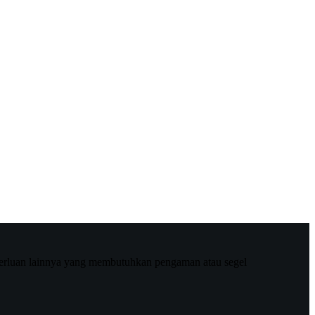
keperluan lainnya yang membutuhkan pengaman atau segel