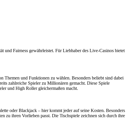
 und Fairness gewährleistet. Für Liebhaber des Live-Casinos bietet
 von Themen und Funktionen zu wählen. Besonders beliebt sind dabei
its zahlreiche Spieler zu Millionären gemacht. Diese Spiele
ieler und High Roller gleichermaßen macht.
lette oder Blackjack – hier kommt jeder auf seine Kosten. Besonders
en zu ihren Vorlieben passt. Die Tischspiele zeichnen sich durch ihre