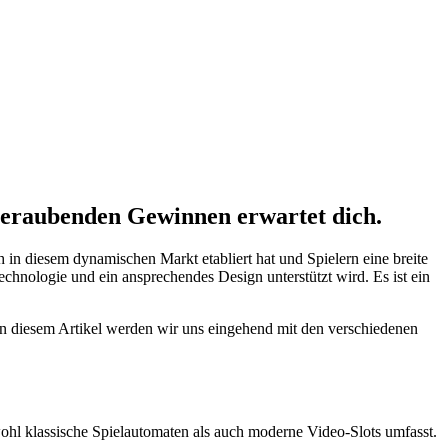
beraubenden Gewinnen erwartet dich.
ch in diesem dynamischen Markt etabliert hat und Spielern eine breite
echnologie und ein ansprechendes Design unterstützt wird. Es ist ein
 diesem Artikel werden wir uns eingehend mit den verschiedenen
wohl klassische Spielautomaten als auch moderne Video-Slots umfasst.