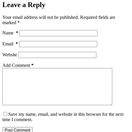
Leave a Reply
Your email address will not be published.
Required fields are
marked
*
Name
*
Email
*
Website
Add Comment
*
Save my name, email, and website in this browser for the next
time I comment.
Post Comment