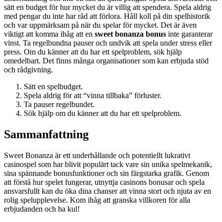
sätt en budget för hur mycket du är villig att spendera. Spela aldrig
med pengar du inte har råd att förlora. Håll koll på din spelhistorik
och var uppmärksam på när du spelar för mycket. Det är även
viktigt att komma ihåg att en
sweet bonanza bonus
inte garanterar
vinst. Ta regelbundna pauser och undvik att spela under stress eller
press. Om du känner att du har ett spelproblem, sök hjälp
omedelbart. Det finns många organisationer som kan erbjuda stöd
och rådgivning.
Sätt en spelbudget.
Spela aldrig för att “vinna tillbaka” förluster.
Ta pauser regelbundet.
Sök hjälp om du känner att du har ett spelproblem.
Sammanfattning
Sweet Bonanza är ett underhållande och potentiellt lukrativt
casinospel som har blivit populärt tack vare sin unika spelmekanik,
sina spännande bonusfunktioner och sin färgstarka grafik. Genom
att förstå hur spelet fungerar, utnyttja casinons bonusar och spela
ansvarsfullt kan du öka dina chanser att vinna stort och njuta av en
rolig spelupplevelse. Kom ihåg att granska villkoren för alla
erbjudanden och ha kul!