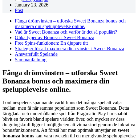
January 23, 2026
Post
Fånga drömvinsten – utforska Sweet Bonanza bonus och
maximera din spelupplevelse online.
Vad är Sweet Bonanza och varför är det så populärt?
Olika typer av Bonusar i Sweet Bonanza
Free Spins-funktionen: En djupare titt
Strategier för att maximera dina vinster i Sweet Bonanza
Ansvarsfullt Spelande
Sammanfattning
Fånga drömvinsten – utforska Sweet
Bonanza bonus och maximera din
spelupplevelse online.
I onlinespelens spännande värld finns det många spel att välja
mellan, men få når samma popularitet som Sweet Bonanza. Detta
färgglada och underhållande spel från Pragmatic Play har snabbt
blivit en favorit bland spelare världen över, och mycket av dess
dragningskraft ligger i möjligheten att vinna stort genom de lukrativa
bonusfunktionerna. Att förstå hur man optimalt utnyttjar en
sweet
bonanza bonus
kan vara nyckeln till en mer givande spelupplevelse