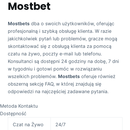
Mostbet
Mostbets
dba o swoich użytkowników, oferując
profesjonalną i szybką obsługę klienta. W razie
jakichkolwiek pytań lub problemów, gracze mogą
skontaktować się z obsługą klienta za pomocą
czatu na żywo, poczty e-mail lub telefonu.
Konsultanci są dostępni 24 godziny na dobę, 7 dni
w tygodniu i gotowi pomóc w rozwiązaniu
wszelkich problemów.
Mostbets
oferuje również
obszerną sekcję FAQ, w której znajdują się
odpowiedzi na najczęściej zadawane pytania.
Metoda Kontaktu
Dostępność
Czat na Żywo
24/7