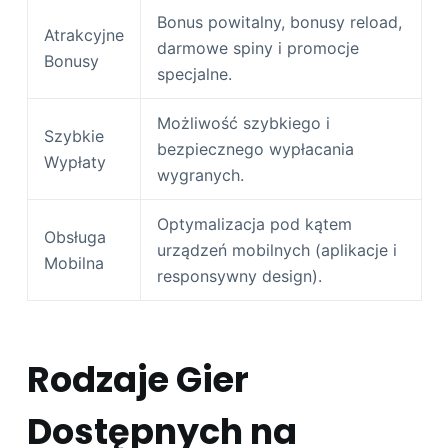
Bonus powitalny, bonusy reload,
Atrakcyjne
darmowe spiny i promocje
Bonusy
specjalne.
Możliwość szybkiego i
Szybkie
bezpiecznego wypłacania
Wypłaty
wygranych.
Optymalizacja pod kątem
Obsługa
urządzeń mobilnych (aplikacje i
Mobilna
responsywny design).
Rodzaje Gier
Dostępnych na