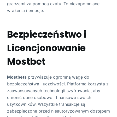
graczami za pomocą czatu. To niezapomniane
wrażenia i emocje.
Bezpieczeństwo i
Licencjonowanie
Mostbet
Mostbets
przywiązuje ogromną wagę do
bezpieczeństwa i uczciwości. Platforma korzysta z
zaawansowanych technologii szyfrowania, aby
chronić dane osobowe i finansowe swoich
użytkowników. Wszystkie transakcje są
zabezpieczone przed nieautoryzowanym dostępem