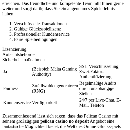
erreichen. Das freundliche und kompetente Team hilft Ihnen gerne
weiter und sorgt dafür, dass Sie ein angenehmes Spielerlebnis
haben.
Verschlüsselte Transaktionen
Gültige Glücksspiellizenz
Professioneller Kundenservice
Faire Spielbedingungen
Lizenzierung
Aufsichtsbehörde
Sicherheitsmaßnahmen
SSL-Verschlüsselung,
(Beispiel: Malta Gaming
Ja
Zwei-Faktor-
Authority)
Authentifizierung
Regelmäßige Audits
Zufallszahlengeneratoren
Fairness
durch unabhängige
(RNG)
Stellen
24/7 per Live-Chat, E-
Kundenservice
Verfügbarkeit
Mail, Telefon
Zusammenfassend lässt sich sagen, dass das Pelican Casino mit
seinem großzügigen
pelican casino no deposit
Angebot eine
fantastische Möglichkeit bietet, die Welt des Online-Glücksspiels