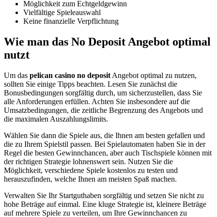
Möglichkeit zum Echtgeldgewinn
Vielfältige Spieleauswahl
Keine finanzielle Verpflichtung
Wie man das No Deposit Angebot optimal
nutzt
Um das
pelican casino no deposit
Angebot optimal zu nutzen,
sollten Sie einige Tipps beachten. Lesen Sie zunächst die
Bonusbedingungen sorgfältig durch, um sicherzustellen, dass Sie
alle Anforderungen erfüllen. Achten Sie insbesondere auf die
Umsatzbedingungen, die zeitliche Begrenzung des Angebots und
die maximalen Auszahlungslimits.
Wählen Sie dann die Spiele aus, die Ihnen am besten gefallen und
die zu Ihrem Spielstil passen. Bei Spielautomaten haben Sie in der
Regel die besten Gewinnchancen, aber auch Tischspiele können mit
der richtigen Strategie lohnenswert sein. Nutzen Sie die
Möglichkeit, verschiedene Spiele kostenlos zu testen und
herauszufinden, welche Ihnen am meisten Spaß machen.
Verwalten Sie Ihr Startguthaben sorgfältig und setzen Sie nicht zu
hohe Beträge auf einmal. Eine kluge Strategie ist, kleinere Beträge
auf mehrere Spiele zu verteilen, um Ihre Gewinnchancen zu