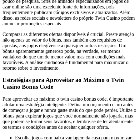
pouco de pesquisa. Sites de afiliados especializados em jogos de
azar online são uma excelente fonte de informações, pois
frequentemente publicam códigos exclusivos e atualizados. Além
disso, as redes sociais e newsletters do próprio Twin Casino podem
anunciar promoções especiais.
Comparar as diferentes ofertas disponíveis é crucial. Preste atenção
não apenas ao valor do bônus, mas também aos requisitos de
apostas, aos jogos elegíveis e a quaisquer outras restrições. Um
bônus aparentemente generoso pode, na verdade, ser menos
vantajoso do que um de menor valor, mas com condições mais
favoráveis. A análise cuidadosa é fundamental para maximizar o
retorno sobre o investimento.
Estratégias para Aproveitar ao Máximo o Twin
Casino Bonus Code
Para aproveitar ao máximo o twin casino bonus code, é importante
adotar uma estratégia inteligente. Defina um orçamento claro antes
de começar a jogar e nunca gaste mais do que pode perder. Utilize o
bônus para explorar jogos que você normalmente não jogaria, mas
que podem se tornar seus favoritos, e lembre-se de ler atentamente
os termos e condições antes de aceitar qualquer oferta.
Escolha jogos com baixa vantagem da casa para maximizar