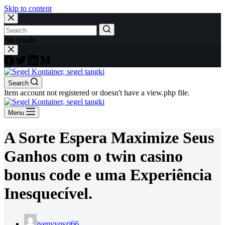
Skip to content
No results
Search
Item account not registered or doesn't have a view.php file.
Menu
A Sorte Espera Maximize Seus
Ganhos com o twin casino
bonus code e uma Experiência
Inesquecível.
ivenyyqszj66