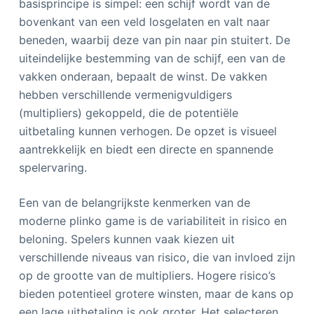
basisprincipe is simpel: een schijf wordt van de
bovenkant van een veld losgelaten en valt naar
beneden, waarbij deze van pin naar pin stuitert. De
uiteindelijke bestemming van de schijf, een van de
vakken onderaan, bepaalt de winst. De vakken
hebben verschillende vermenigvuldigers
(multipliers) gekoppeld, die de potentiële
uitbetaling kunnen verhogen. De opzet is visueel
aantrekkelijk en biedt een directe en spannende
spelervaring.
Een van de belangrijkste kenmerken van de
moderne plinko game is de variabiliteit in risico en
beloning. Spelers kunnen vaak kiezen uit
verschillende niveaus van risico, die van invloed zijn
op de grootte van de multipliers. Hogere risico’s
bieden potentieel grotere winsten, maar de kans op
een lage uitbetaling is ook groter. Het selecteren