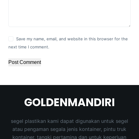
Save my name, email, and website in this browser for the
next time I comment.
Post Comment
GOLDENMANDIRI
segel plastikan kami dapat digunakan untuk segel
atau pengaman segala jenis kontainer, pintu truk
kontainer, tangki pertamina dan untuk keperluan