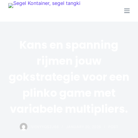
S
k
i
p
t
Kans en spanning
o
c
rijmen jouw
o
n
gokstrategie voor een
t
e
plinko game met
n
t
variabele multipliers.
IVENYYQSZJ66
JANUARY 20, 2026
POST