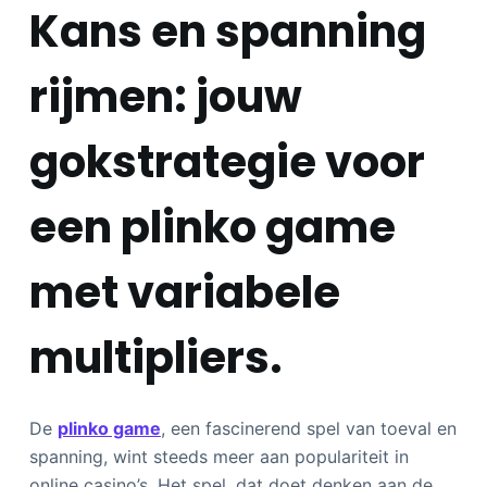
Kans en spanning
rijmen: jouw
gokstrategie voor
een plinko game
met variabele
multipliers.
De
plinko game
, een fascinerend spel van toeval en
spanning, wint steeds meer aan populariteit in
online casino’s. Het spel, dat doet denken aan de