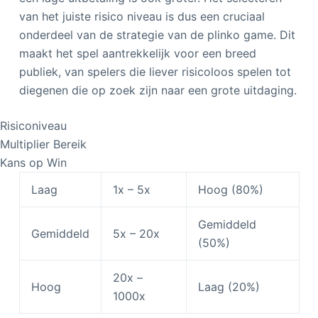
van het juiste risico niveau is dus een cruciaal
onderdeel van de strategie van de plinko game. Dit
maakt het spel aantrekkelijk voor een breed
publiek, van spelers die liever risicoloos spelen tot
diegenen die op zoek zijn naar een grote uitdaging.
Risiconiveau
Multiplier Bereik
Kans op Win
Laag
1x – 5x
Hoog (80%)
Gemiddeld
Gemiddeld
5x – 20x
(50%)
20x –
Hoog
Laag (20%)
1000x