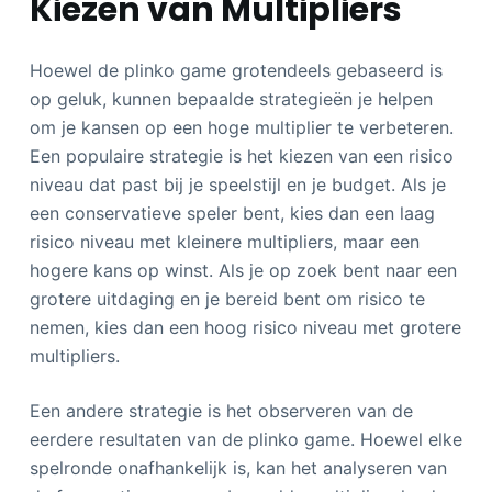
Kiezen van Multipliers
Hoewel de plinko game grotendeels gebaseerd is
op geluk, kunnen bepaalde strategieën je helpen
om je kansen op een hoge multiplier te verbeteren.
Een populaire strategie is het kiezen van een risico
niveau dat past bij je speelstijl en je budget. Als je
een conservatieve speler bent, kies dan een laag
risico niveau met kleinere multipliers, maar een
hogere kans op winst. Als je op zoek bent naar een
grotere uitdaging en je bereid bent om risico te
nemen, kies dan een hoog risico niveau met grotere
multipliers.
Een andere strategie is het observeren van de
eerdere resultaten van de plinko game. Hoewel elke
spelronde onafhankelijk is, kan het analyseren van