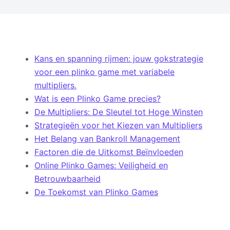
Kans en spanning rijmen: jouw gokstrategie
voor een plinko game met variabele
multipliers.
Wat is een Plinko Game precies?
De Multipliers: De Sleutel tot Hoge Winsten
Strategieën voor het Kiezen van Multipliers
Het Belang van Bankroll Management
Factoren die de Uitkomst Beïnvloeden
Online Plinko Games: Veiligheid en
Betrouwbaarheid
De Toekomst van Plinko Games