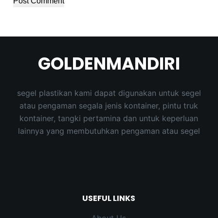
Post Comment
GOLDENMANDIRI
segel plastikan kami dapat digunakan untuk segel
atau pengaman segala jenis kontainer, pintu truk
kontainer, tangki pertamina dan untuk keperluan
lainnya yang membutuhkan pengaman atau segel
USEFUL LINKS
About Us