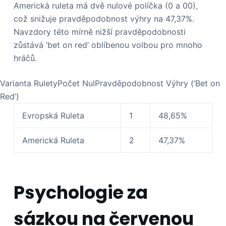
Americká ruleta má dvě nulové políčka (0 a 00),
což snižuje pravděpodobnost výhry na 47,37%.
Navzdory této mírně nižší pravděpodobnosti
zůstává ‘bet on red’ oblíbenou volbou pro mnoho
hráčů.
Varianta RuletyPočet NulPravděpodobnost Výhry (‘Bet on
Red’)
Evropská Ruleta
1
48,65%
Americká Ruleta
2
47,37%
Psychologie za
sázkou na červenou