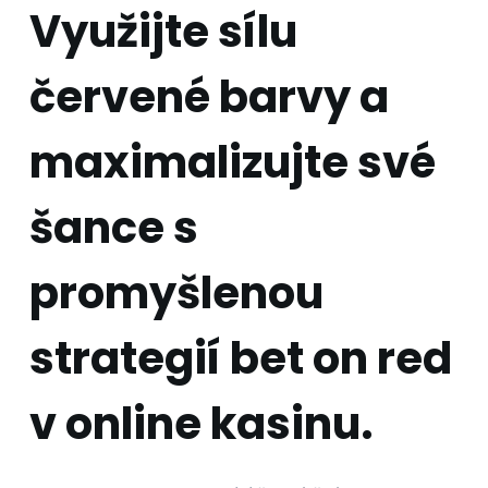
Využijte sílu
červené barvy a
maximalizujte své
šance s
promyšlenou
strategií bet on red
v online kasinu.