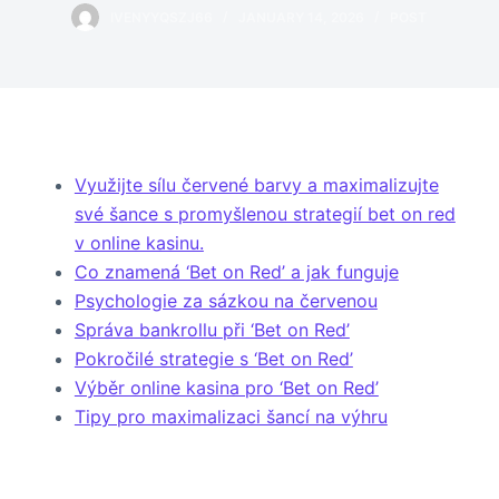
IVENYYQSZJ66
JANUARY 14, 2026
POST
Využijte sílu červené barvy a maximalizujte
své šance s promyšlenou strategií bet on red
v online kasinu.
Co znamená ‘Bet on Red’ a jak funguje
Psychologie za sázkou na červenou
Správa bankrollu při ‘Bet on Red’
Pokročilé strategie s ‘Bet on Red’
Výběr online kasina pro ‘Bet on Red’
Tipy pro maximalizaci šancí na výhru