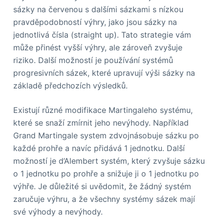
sázky na červenou s dalšími sázkami s nízkou
pravděpodobností výhry, jako jsou sázky na
jednotlivá čísla (straight up). Tato strategie vám
může přinést vyšší výhry, ale zároveň zvyšuje
riziko. Další možností je používání systémů
progresivních sázek, které upravují výši sázky na
základě předchozích výsledků.
Existují různé modifikace Martingaleho systému,
které se snaží zmírnit jeho nevýhody. Například
Grand Martingale system zdvojnásobuje sázku po
každé prohře a navíc přidává 1 jednotku. Další
možností je d’Alembert systém, který zvyšuje sázku
o 1 jednotku po prohře a snižuje ji o 1 jednotku po
výhře. Je důležité si uvědomit, že žádný systém
zaručuje výhru, a že všechny systémy sázek mají
své výhody a nevýhody.