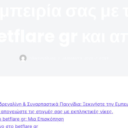
μπειρία σας με 
etflare gr και α
IVENYYQSZJ66
JANUARY 9, 2026
POST
δρεναλίνη & Συναρπαστικά Παιχνίδια: Ξεκινήστε την Εμπει
ι απογειώστε τις στιγμές σας με εκπληκτικές νίκες.
υ betflare gr: Μια Επισκόπηση
νο στο betflare gr