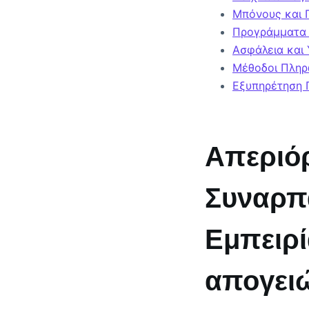
Μπόνους και Π
Προγράμματα V
Ασφάλεια και 
Μέθοδοι Πληρω
Εξυπηρέτηση Π
Απεριόρ
Συναρπα
Εμπειρί
απογειώ