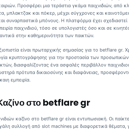
ιριών. Προσφέρει μια τεράστια γκάμα παιχνιδιών, από κλ
α, μπλακτζακ και πόκερ, μέχρι σύγχρονες και καινοτόμες
και συναρπαστικά μπόνους. Η πλατφόρμα έχει σχεδιαστεί
ειρία παιχνιδιού, τόσο σε υπολογιστές όσο και σε κινητέ
αντικά στην καθημερινότητα των παικτών.
ιοπιστία είναι πρωταρχικής σημασίας για το betflare gr. Χ
γία κρυπτογράφησης για την προστασία των προσωπικών
τών, διασφαλίζοντας ένα ασφαλές περιβάλλον παιχνιδιού
υστηρά πρότυπα δικαιοσύνης και διαφάνειας, προσφέροντ
ίκαιη εμπειρία.
Καζίνο στο betflare gr
νιδιών καζίνο στο betflare gr είναι εντυπωσιακή. Οι παίκ
άλη συλλογή από slot machines με διαφορετικά θέματα, 