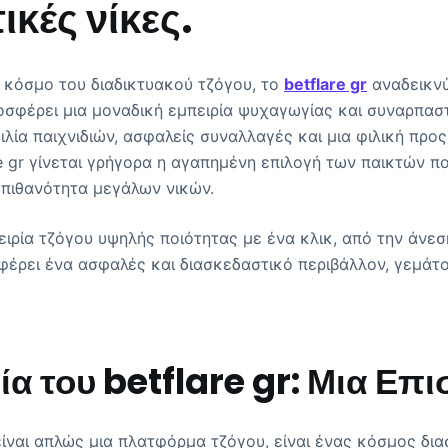
ικές νίκες.
 κόσμο του διαδικτυακού τζόγου, το
betflare gr
αναδεικνύ
σφέρει μια μοναδική εμπειρία ψυχαγωγίας και συναρπαστι
ιλία παιχνιδιών, ασφαλείς συναλλαγές και μια φιλική προ
re gr γίνεται γρήγορα η αγαπημένη επιλογή των παικτών π
 πιθανότητα μεγάλων νικών.
ιρία τζόγου υψηλής ποιότητας με ένα κλικ, από την άνεση
σφέρει ένα ασφαλές και διασκεδαστικό περιβάλλον, γεμάτο
ία του betflare gr: Μια Ε
ίναι απλώς μια πλατφόρμα τζόγου, είναι ένας κόσμος δι