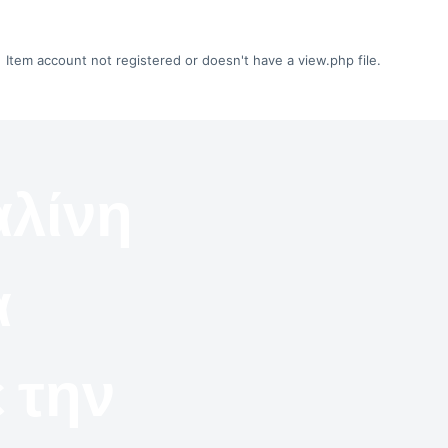
Item account not registered or doesn't have a view.php file.
αλίνη
ά
 την