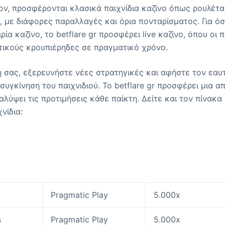
έον, προσφέρονται κλασικά παιχνίδια καζίνο όπως ρουλέτα
 με διάφορες παραλλαγές και όρια πονταρίσματος. Για ό
ρία καζίνο, το betflare gr προσφέρει live καζίνο, όπου οι
τικούς κρουπιέρηδες σε πραγματικό χρόνο.
 σας, εξερευνήστε νέες στρατηγικές και αφήστε τον εαυ
υγκίνηση του παιχνιδιού. Το betflare gr προσφέρει μια απ
αλύψει τις προτιμήσεις κάθε παίκτη. Δείτε και τον πίνακα
νίδια:
Pragmatic Play
5.000x
s
Pragmatic Play
5.000x