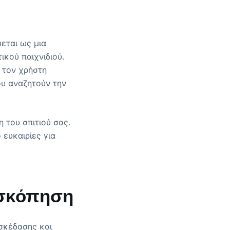
εται ως μια
κού παιχνιδιού.
ς τον χρήστη
ου αναζητούν την
 του σπιτιού σας.
 ευκαιρίες για
πισκόπηση
ασκέδασης και