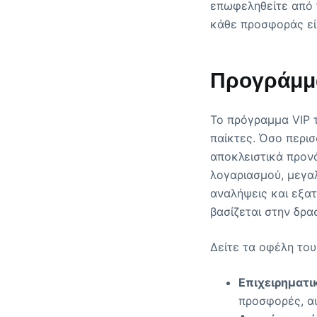
επωφεληθείτε από τ
κάθε προσφοράς είν
Προγράμμα
Το πρόγραμμα VIP τ
παίκτες. Όσο περι
αποκλειστικά προνό
λογαριασμού, μεγα
αναλήψεις και εξα
βασίζεται στην δρα
Δείτε τα οφέλη το
Επιχειρηματι
προσφορές, α