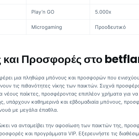
Play’n GO
5.000x
Microgaming
Προοδευτικό
και Προσφορές στο betfla
σφέρει μια πληθώρα μπόνους και προσφορών που ενισχύου
άνουν τις πιθανότητες νίκης των παικτών. Συχνά προσφέρ
α νέους παίκτες, προσφέροντας επιπλέον χρήματα για να
σης, υπάρχουν καθημερινά και εβδομαδιαία μπόνους, προ
νουά με μεγάλα έπαθλα.
ώκει να ανταμείβει την αφοσίωση των παικτών της, προσ
ροσφορές και προγράμματα VIP. Εξερευνήστε τις διαθέσι