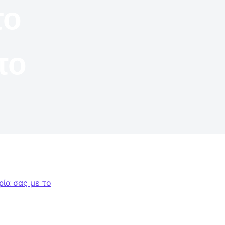
το
πο
ρία σας με το