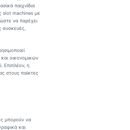
ασικά παιχνίδια
 slot machines με
 ώστε να παρέχει
ς συσκευές,
ρησιμοποιεί
 και οικονομικών
. Επιπλέον, η
ας στους παίκτες
τες μπορούν να
γραφικά και