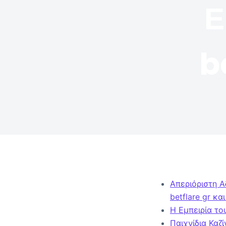
Ε
b
Απεριόριστη Α
betflare gr κα
Η Εμπειρία το
Παιχνίδια Καζί