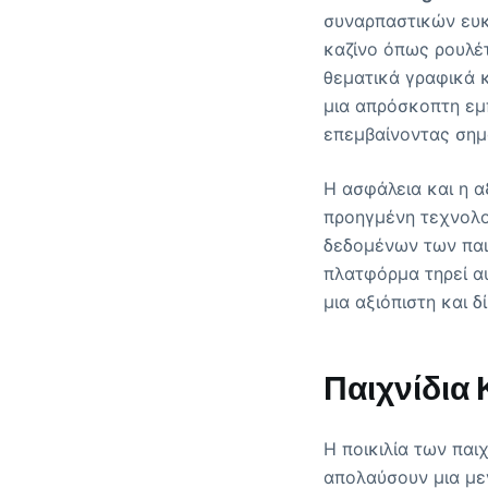
συναρπαστικών ευκα
καζίνο όπως ρουλέτ
θεματικά γραφικά 
μια απρόσκοπτη εμπ
επεμβαίνοντας σημ
Η ασφάλεια και η αξ
προηγμένη τεχνολο
δεδομένων των παικ
πλατφόρμα τηρεί α
μια αξιόπιστη και δ
Παιχνίδια 
Η ποικιλία των παιχ
απολαύσουν μια μεγ