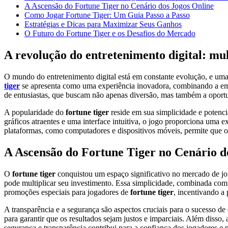
A Ascensão do Fortune Tiger no Cenário dos Jogos Online
Como Jogar Fortune Tiger: Um Guia Passo a Passo
Estratégias e Dicas para Maximizar Seus Ganhos
O Futuro do Fortune Tiger e os Desafios do Mercado
A revolução do entretenimento digital: mul
O mundo do entretenimento digital está em constante evolução, e uma
tiger
se apresenta como uma experiência inovadora, combinando a emoç
de entusiastas, que buscam não apenas diversão, mas também a oportu
A popularidade do
fortune tiger
reside em sua simplicidade e potenc
gráficos atraentes e uma interface intuitiva, o jogo proporciona uma e
plataformas, como computadores e dispositivos móveis, permite que o
A Ascensão do Fortune Tiger no Cenário d
O
fortune tiger
conquistou um espaço significativo no mercado de jog
pode multiplicar seu investimento. Essa simplicidade, combinada com 
promoções especiais para jogadores de
fortune tiger
, incentivando a
A transparência e a segurança são aspectos cruciais para o sucesso d
para garantir que os resultados sejam justos e imparciais. Além disso
segurança e transparência contribui para a confiança dos jogadores e p