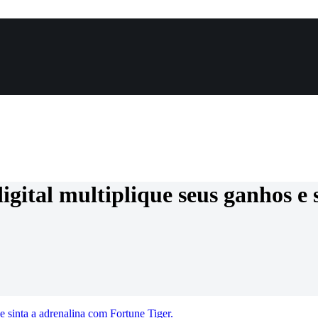
igital multiplique seus ganhos e
e sinta a adrenalina com Fortune Tiger.