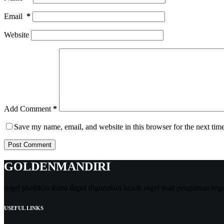
Email
*
Website
Add Comment
*
Save my name, email, and website in this browser for the next tim
Post Comment
GOLDENMANDIRI
segel plastikan kami dapat digunakan untuk segel atau pengaman sega
USEFUL LINKS