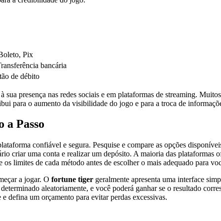
Boleto, Pix
 Transferência bancária
ão de débito
à sua presença nas redes sociais e em plataformas de streaming. Muitos 
bui para o aumento da visibilidade do jogo e para a troca de informaçõe
 a Passo
plataforma confiável e segura. Pesquise e compare as opções disponíveis
rio criar uma conta e realizar um depósito. A maioria das plataformas 
as e os limites de cada método antes de escolher o mais adequado para vo
omeçar a jogar. O
fortune tiger
geralmente apresenta uma interface simple
erá determinado aleatoriamente, e você poderá ganhar se o resultado cor
e e defina um orçamento para evitar perdas excessivas.