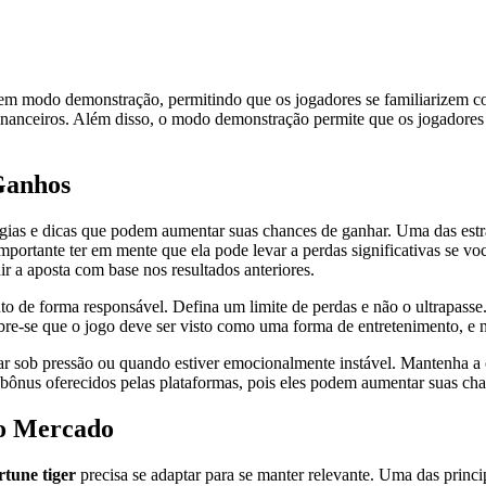
m modo demonstração, permitindo que os jogadores se familiarizem com 
 financeiros. Além disso, o modo demonstração permite que os jogadores
Ganhos
égias e dicas que podem aumentar suas chances de ganhar. Uma das estra
importante ter em mente que ela pode levar a perdas significativas se vo
r a aposta com base nos resultados anteriores.
to de forma responsável. Defina um limite de perdas e não o ultrapasse
bre-se que o jogo deve ser visto como uma forma de entretenimento, e 
gar sob pressão ou quando estiver emocionalmente instável. Mantenha a c
 bônus oferecidos pelas plataformas, pois eles podem aumentar suas ch
do Mercado
rtune tiger
precisa se adaptar para se manter relevante. Uma das princi