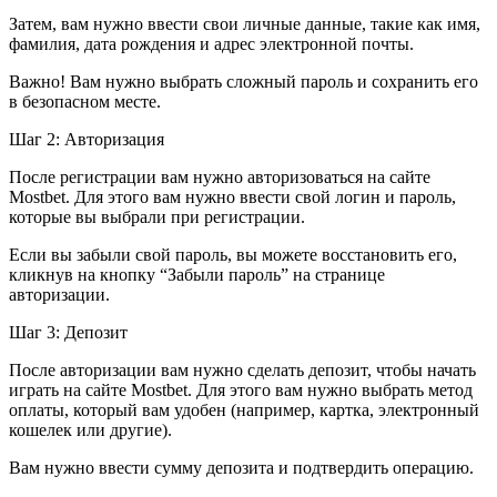
Затем, вам нужно ввести свои личные данные, такие как имя,
фамилия, дата рождения и адрес электронной почты.
Важно! Вам нужно выбрать сложный пароль и сохранить его
в безопасном месте.
Шаг 2: Авторизация
После регистрации вам нужно авторизоваться на сайте
Mostbet. Для этого вам нужно ввести свой логин и пароль,
которые вы выбрали при регистрации.
Если вы забыли свой пароль, вы можете восстановить его,
кликнув на кнопку “Забыли пароль” на странице
авторизации.
Шаг 3: Депозит
После авторизации вам нужно сделать депозит, чтобы начать
играть на сайте Mostbet. Для этого вам нужно выбрать метод
оплаты, который вам удобен (например, картка, электронный
кошелек или другие).
Вам нужно ввести сумму депозита и подтвердить операцию.