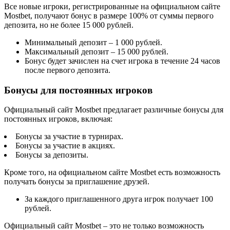
Все новые игроки, регистрированные на официальном сайте
Mostbet, получают бонус в размере 100% от суммы первого
депозита, но не более 15 000 рублей.
Минимальный депозит – 1 000 рублей.
Максимальный депозит – 15 000 рублей.
Бонус будет зачислен на счет игрока в течение 24 часов
после первого депозита.
Бонусы для постоянных игроков
Официальный сайт Mostbet предлагает различные бонусы для
постоянных игроков, включая:
Бонусы за участие в турнирах.
Бонусы за участие в акциях.
Бонусы за депозиты.
Кроме того, на официальном сайте Mostbet есть возможность
получать бонусы за приглашение друзей.
За каждого приглашенного друга игрок получает 100
рублей.
Официальный сайт Mostbet – это не только возможность