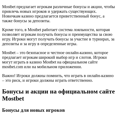
Mostbet предлагает игрокам различные бонусы и акции, чтобы
привлечь новых игроков и удержать существующих.
Новичкам казино предлагается приветственный бонус, а
также бонусы за депозиты.
Кроме того, в Mostbet работает система лояльности, которая
позволяет игрокам получать бонусы и преимущества за свою
игру. Игроки могут получать бонусы за участие в турнирах, за
депозиты и за игру в определенные игры.
Mostbet – это безопасное и честное онлайн-казино, которое
предлагает игрокам широкий выбор игр и слотов. Игроки
могут играть в казино Mostbet на официальном сайте
mostbet.com или на мобильном приложении.
Важно! Игроки должны помнить, что играть в онлайн-казино
– это риск, и игроки должны играть ответственно.
Бонусы и акции на официальном сайте
Mostbet
Бонусы для новых игроков