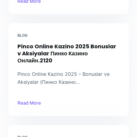
Betify
Read More
Casino
en
Ligne
Jouez
BLOG
sur
Betify
Pinco Online Kazino 2025 Bonuslar
avec
v Aksiyalar Пинко Казино
Онлайн.2120
1000
.9577
Pinco Online Kazino 2025 – Bonuslar və
Aksiyalar (Пинко Казино…
Pinco
Read More
Online
Kazino
2025
Bonuslar