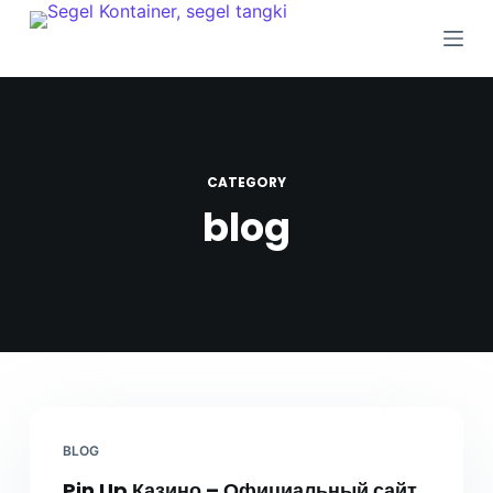
S
k
i
p
t
o
CATEGORY
c
blog
o
n
t
e
n
t
BLOG
Pin Up Казино – Официальный сайт