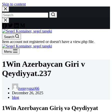
Skip to content
No
results
Search
Item account not registered or doesn't have a view.php file.
Menu
1Win Azerbaycan Giri v
Qeydiyyat.237
ivenyyqszj66
December 26, 2025
blog
1Win Azerbaycan Giriş və Qeydiyyat