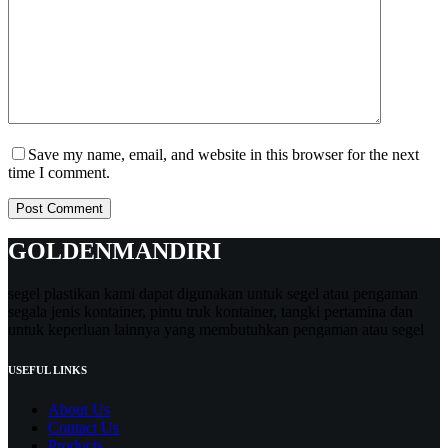
Save my name, email, and website in this browser for the next
time I comment.
Post Comment
GOLDENMANDIRI
segel plastikan kami dapat digunakan untuk segel atau pengaman
segala jenis kontainer, pintu truk kontainer, tangki pertamina dan
untuk keperluan lainnya yang membutuhkan pengaman atau segel
USEFUL LINKS
About Us
Contact Us
Products