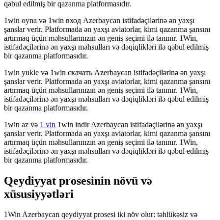
qəbul edilmiş bir qazanma platformasıdır.
1win oyna və 1win вход Azerbaycan istifadəçilərinə ən yaxşı
şanslar verir. Platformada ən yaxşı aviatorlar, kimi qazanma şansını
artırmaq üçün məhsullarınızın ən geniş seçimi ilə tanınır. 1Win,
istifadəçilərinə ən yaxşı məhsulları və dəqiqlikləri ilə qəbul edilmiş
bir qazanma platformasıdır.
1win yukle və 1win скачать Azerbaycan istifadəçilərinə ən yaxşı
şanslar verir. Platformada ən yaxşı aviatorlar, kimi qazanma şansını
artırmaq üçün məhsullarınızın ən geniş seçimi ilə tanınır. 1Win,
istifadəçilərinə ən yaxşı məhsulları və dəqiqlikləri ilə qəbul edilmiş
bir qazanma platformasıdır.
1win az və
1 vin
1win indir Azerbaycan istifadəçilərinə ən yaxşı
şanslar verir. Platformada ən yaxşı aviatorlar, kimi qazanma şansını
artırmaq üçün məhsullarınızın ən geniş seçimi ilə tanınır. 1Win,
istifadəçilərinə ən yaxşı məhsulları və dəqiqlikləri ilə qəbul edilmiş
bir qazanma platformasıdır.
Qeydiyyat prosesinin növü və
xüsusiyyətləri
1Win Azerbaycan qeydiyyat prosesi iki növ olur: təhlükəsiz və