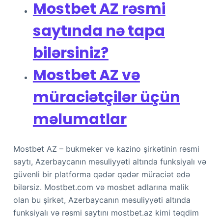
Mostbet AZ rəsmi
saytında nə tapa
bilərsiniz?
Mostbet AZ və
müraciətçilər üçün
məlumatlar
Mostbet AZ – bukmeker və kazino şirkətinin rəsmi
saytı, Azerbaycanın məsuliyyəti altında funksiyalı və
güvenli bir platforma qədər qədər müraciət edə
bilərsiz. Mostbet.com və mosbet adlarına malik
olan bu şirkət, Azerbaycanın məsuliyyəti altında
funksiyalı və rəsmi saytını mostbet.az kimi təqdim