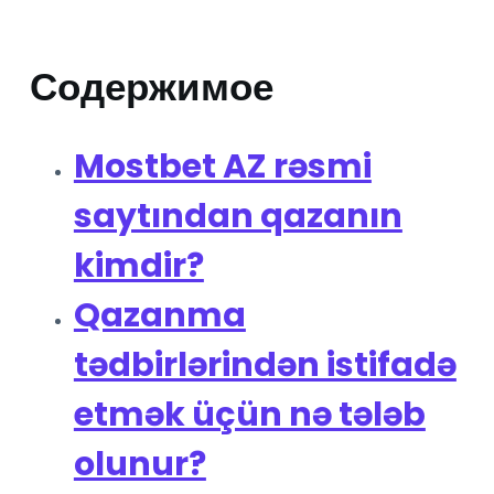
Содержимое
Mostbet AZ rəsmi
saytından qazanın
kimdir?
Qazanma
tədbirlərindən istifadə
etmək üçün nə tələb
olunur?