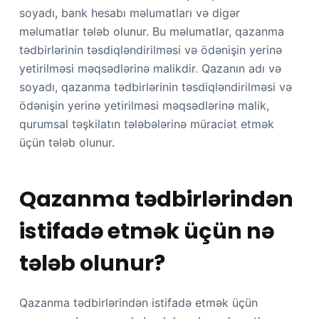
soyadı, bank hesabı məlumatları və digər
məlumatlar tələb olunur. Bu məlumatlar, qazanma
tədbirlərinin təsdiqləndirilməsi və ödənişin yerinə
yetirilməsi məqsədlərinə malikdir. Qazanın adı və
soyadı, qazanma tədbirlərinin təsdiqləndirilməsi və
ödənişin yerinə yetirilməsi məqsədlərinə malik,
qurumsal təşkilatın tələbələrinə müraciət etmək
üçün tələb olunur.
Qazanma tədbirlərindən
istifadə etmək üçün nə
tələb olunur?
Qazanma tədbirlərindən istifadə etmək üçün