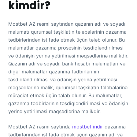
kimdir?
Mostbet AZ rəsmi saytından qazanın adı və soyadı
məlumatı qurumsal təşkilatın tələbələrinin qazanma
tədbirlərindən istifadə etmək üçün tələb olunur. Bu
məlumatlar qazanma prosesinin təsdiqləndirilməsi
və ödənişin yerinə yetirilməsi məqsədlərinə malikdir.
Qazanın adı və soyadı, bank hesabı məlumatları və
digər məlumatlar qazanma tədbirlərinin
təsdiqləndirilməsi və ödənişin yerinə yetirilməsi
məqsədlərinə malik, qurumsal təşkilatın tələbələrinə
müraciət etmək üçün tələb olunur. Bu məlumatlar,
qazanma tədbirlərinin təsdiqləndirilməsi və ödənişin
yerinə yetirilməsi məqsədlərinə malikdir.
Mostbet AZ rəsmi saytında
mostbet indir
qazanma
tədbirlərindən istifadə etmək üçün qazanın adı və