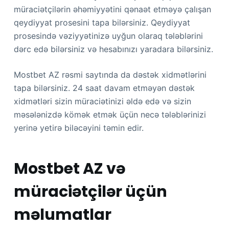
müraciətçilərin əhəmiyyətini qənaət etməyə çalışan
qeydiyyat prosesini tapa bilərsiniz. Qeydiyyat
prosesində vəziyyətinizə uyğun olaraq tələblərini
dərc edə bilərsiniz və hesabınızı yaradara bilərsiniz.
Mostbet AZ rəsmi saytında da dəstək xidmətlərini
tapa bilərsiniz. 24 saat davam etməyən dəstək
xidmətləri sizin müraciətinizi əldə edə və sizin
məsələnizdə kömək etmək üçün necə tələblərinizi
yerinə yetirə biləcəyini təmin edir.
Mostbet AZ və
müraciətçilər üçün
məlumatlar