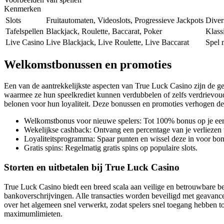
Kenmerken
Slots
Fruitautomaten, Videoslots, Progressieve Jackpots
Diver
Tafelspellen
Blackjack, Roulette, Baccarat, Poker
Klass
Live Casino
Live Blackjack, Live Roulette, Live Baccarat
Spel m
Welkomstbonussen en promoties
Een van de aantrekkelijkste aspecten van True Luck Casino zijn de g
waarmee ze hun speelkrediet kunnen verdubbelen of zelfs verdrievoudi
belonen voor hun loyaliteit. Deze bonussen en promoties verhogen d
Welkomstbonus voor nieuwe spelers: Tot 100% bonus op je eers
Wekelijkse cashback: Ontvang een percentage van je verliezen 
Loyaliteitsprogramma: Spaar punten en wissel deze in voor bo
Gratis spins: Regelmatig gratis spins op populaire slots.
Storten en uitbetalen bij True Luck Casino
True Luck Casino biedt een breed scala aan veilige en betrouwbare bet
bankoverschrijvingen. Alle transacties worden beveiligd met geavanc
over het algemeen snel verwerkt, zodat spelers snel toegang hebben to
maximumlimieten.