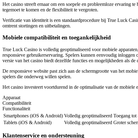
Het casino streeft ernaar om een soepele en probleemloze ervaring te 
tegemoet te komen en de flexibiliteit te vergroten.
Verificatie van identiteit is een standaardprocedure bij True Luck Ca
omtrent stortingen en uitbetalingen.
Mobiele compatibiliteit en toegankelijkheid
True Luck Casino is volledig geoptimaliseerd voor mobiele apparaten, 
responsieve gebruikerservaring. Spelers kunnen eenvoudig inloggen o
versie van het casino biedt dezelfde functies en mogelijkheden als de
De responsieve website past zich aan de schermgrootte van het mobiel
spelers die onderweg willen spelen.
Het casino investeert voortdurend in de optimalisatie van de mobiele
Apparaat
Compatibiliteit
Functionaliteit
Smartphones (iOS & Android)
Volledig geoptimaliseerd
Toegang tot 
Tablets (iOS & Android)
Volledig geoptimaliseerd
Groter scher
Klantenservice en ondersteuning