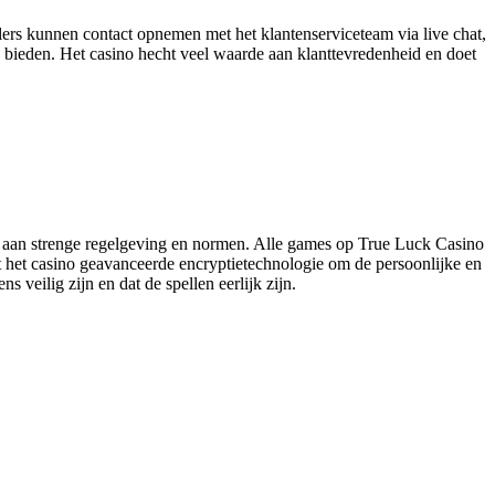
lers kunnen contact opnemen met het klantenserviceteam via live chat,
te bieden. Het casino hecht veel waarde aan klanttevredenheid en doet
doet aan strenge regelgeving en normen. Alle games op True Luck Casino
ikt het casino geavanceerde encryptietechnologie om de persoonlijke en
veilig zijn en dat de spellen eerlijk zijn.