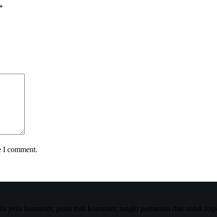
*
e I comment.
la jenis kontainer, pintu truk kontainer, tangki pertamina dan untuk 