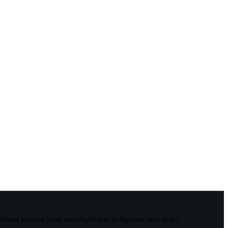
keperluan lainnya yang membutuhkan pengaman atau segel