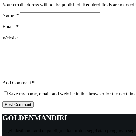
Your email address will not be published.
Required fields are marked
Name
*
Email
*
Website
Add Comment
*
Save my name, email, and website in this browser for the next tim
Post Comment
GOLDENMANDIRI
segel plastikan kami dapat digunakan untuk segel atau pengaman sega