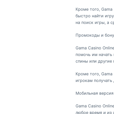
Кроме того, Gama 
быстро найти игру
на поиск игры, а с
Промокоды и бон
Gama Casino Onlin
помочь им начать 
спины или другие
Кроме того, Gama 
игрокам получать 
Мобильная версия
Gama Casino Onlin
любое время и из 