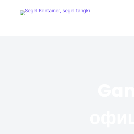
S
k
i
p
t
o
c
o
n
t
Gam
e
n
t
офиц