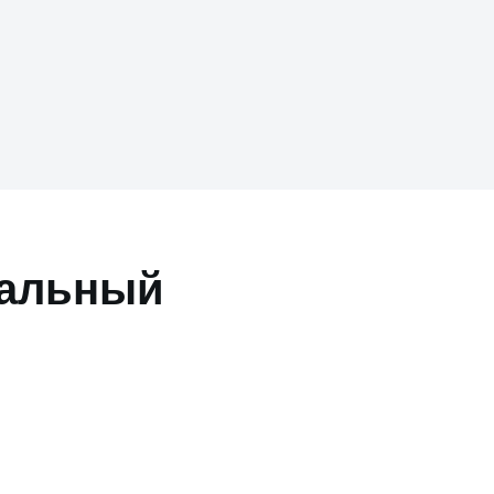
иальный