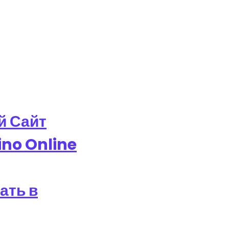
й Сайт
no Online
ать в