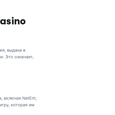
asino
ия, выдана в
. Это означает,
, включая NetEnt,
 игру, которая им