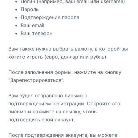
Логин (например, ваш email или username)
Пароль
Подтверждение пароля
Ваш email
Ваш телефон
Вам также нужно выбрать валюту, в которой вы
хотите играть (евро, доллар или рубль).
После заполнения формы, нажмите на кнопку
“Зарегистрироваться”.
Вам будет отправлено письмо с
подтверждением регистрации. Откройте это
письмо и нажмите на ссылку, чтобы
подтвердить свой аккаунт.
После подтверждения аккаунта, вы можете