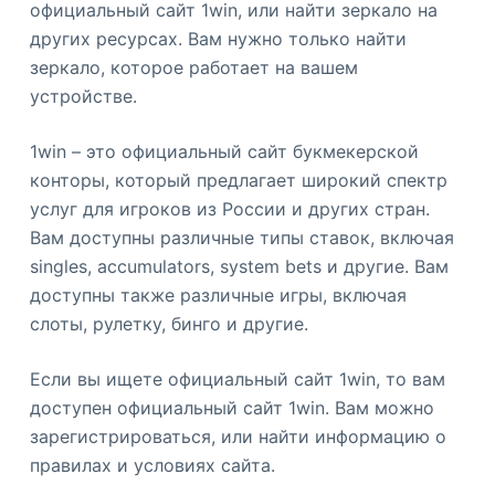
официальный сайт 1win, или найти зеркало на
других ресурсах. Вам нужно только найти
зеркало, которое работает на вашем
устройстве.
1win – это официальный сайт букмекерской
конторы, который предлагает широкий спектр
услуг для игроков из России и других стран.
Вам доступны различные типы ставок, включая
singles, accumulators, system bets и другие. Вам
доступны также различные игры, включая
слоты, рулетку, бинго и другие.
Если вы ищете официальный сайт 1win, то вам
доступен официальный сайт 1win. Вам можно
зарегистрироваться, или найти информацию о
правилах и условиях сайта.