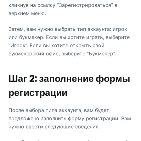
кликнув на ссылку “Зарегистрироваться” в
верхнем меню.
Затем, вам нужно выбрать тип аккаунта: игрок
или букмекер. Если вы хотите играть, выберите
“Игрок”. Если вы хотите открыть свой
букмекерский офис, выберите “Букмекер”.
Шаг 2: заполнение формы
регистрации
После выбора типа аккаунта, вам будет
предложено заполнить форму регистрации. Вам
нужно ввести следующие сведения: