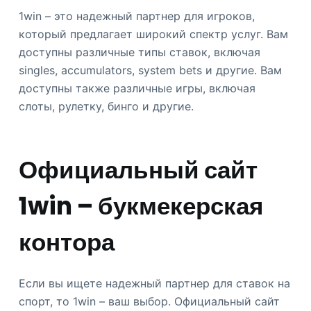
1win – это надежный партнер для игроков,
который предлагает широкий спектр услуг. Вам
доступны различные типы ставок, включая
singles, accumulators, system bets и другие. Вам
доступны также различные игры, включая
слоты, рулетку, бинго и другие.
Официальный сайт
1win – букмекерская
контора
Если вы ищете надежный партнер для ставок на
спорт, то 1win – ваш выбор. Официальный сайт