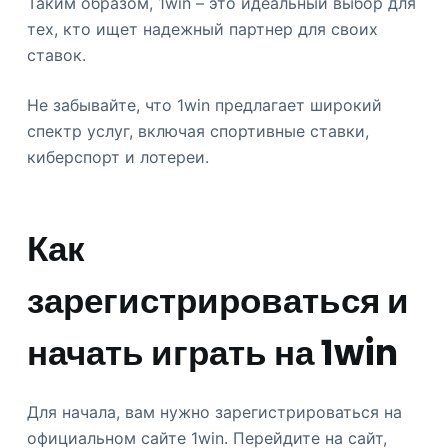
Таким образом, 1win – это идеальный выбор для
тех, кто ищет надежный партнер для своих
ставок.
Не забывайте, что 1win предлагает широкий
спектр услуг, включая спортивные ставки,
киберспорт и лотереи.
Как
зарегистрироваться и
начать играть на 1win
Для начала, вам нужно зарегистрироваться на
официальном сайте 1win. Перейдите на сайт,