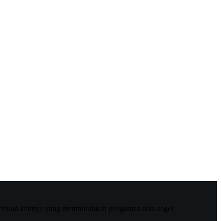
keperluan lainnya yang membutuhkan pengaman atau segel