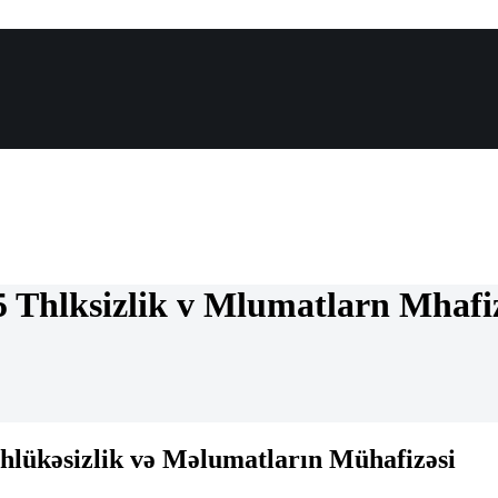
 Thlksizlik v Mlumatlarn Mhafi
hlükəsizlik və Məlumatların Mühafizəsi