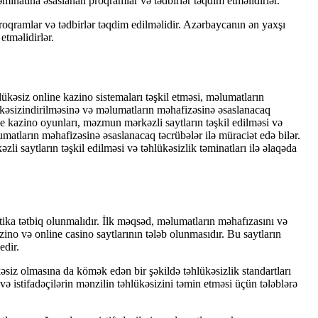
əminatına əsaslanan proqramlar və tədbirlər təqdim etməlidirlər.
oqramlar və tədbirlər təqdim edilməlidir. Azərbaycanın ən yaxşı
etməlidirlər.
kəsiz online kazino sistemaları təşkil etməsi, məlumatların
kəsizindirilməsinə və məlumatların məhafizəsinə əsaslanacaq
ne kazino oyunları, məzmun mərkəzli saytların təşkil edilməsi və
matların məhafizəsinə əsaslanacaq təcrübələr ilə müraciət edə bilər.
 saytların təşkil edilməsi və təhlükəsizlik təminatları ilə əlaqəda
tika tətbiq olunmalıdır. İlk məqsəd, məlumatların məhafızasını və
zino və online casino saytlarının tələb olunmasıdır. Bu saytların
edir.
əsiz olmasına da kömək edən bir şəkildə təhlükəsizlik standartları
 və istifadəçilərin mənzilin təhlükəsizini təmin etməsi üçün tələblərə