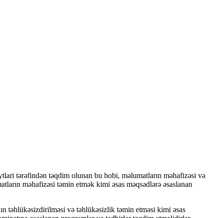
tlari tərəfindən təqdim olunan bu hobi, məlumatların məhafizəsi və
matların məhafizəsi təmin etmək kimi əsas məqsədlərə əsaslanan
n təhlükəsizdirilməsi və təhlükəsizlik təmin etməsi kimi əsas