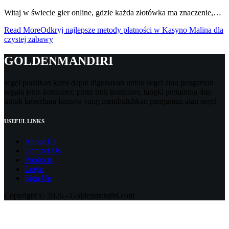
Witaj w świecie gier online, gdzie każda złotówka ma znaczenie,…
Read More
Odkryj najlepsze metody płatności w Kasyno Malina dla
czystej zabawy
GOLDENMANDIRI
segel plastikan kami dapat digunakan untuk segel atau pengaman
segala jenis kontainer, pintu truk kontainer, tangki pertamina dan
untuk keperluan lainnya yang membutuhkan pengaman atau segel
USEFUL LINKS
About Us
Contact Us
Products
Login
Sign Up
Copyright © 2026 - Goldenmandiri.com