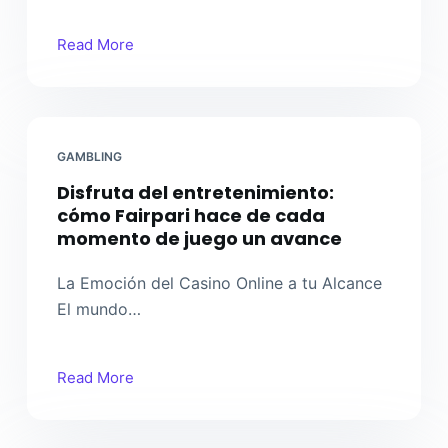
Domina
Read More
los
conceptos
de
apuestas:
GAMBLING
una
guía
Disfruta del entretenimiento:
de
cómo Fairpari hace de cada
momento de juego un avance
prueba
de
La Emoción del Casino Online a tu Alcance
fairpari
El mundo…
Disfruta
Read More
del
entretenimiento: