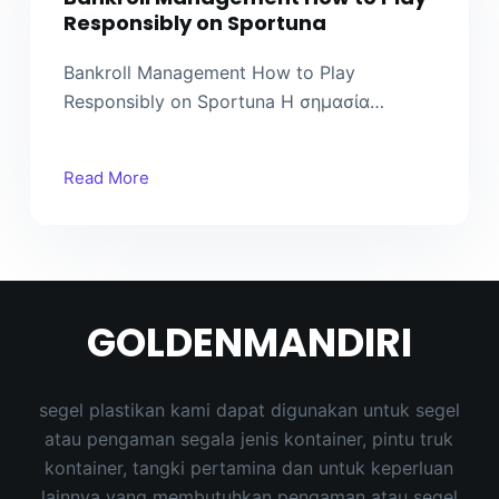
Responsibly on Sportuna
Bankroll Management How to Play
Responsibly on Sportuna Η σημασία…
Bankroll
Read More
Management
How
to
Play
Responsibly
GOLDENMANDIRI
on
Sportuna
segel plastikan kami dapat digunakan untuk segel
atau pengaman segala jenis kontainer, pintu truk
kontainer, tangki pertamina dan untuk keperluan
lainnya yang membutuhkan pengaman atau segel