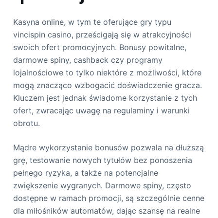
Kasyna online, w tym te oferujące gry typu
vincispin casino, prześcigają się w atrakcyjności
swoich ofert promocyjnych. Bonusy powitalne,
darmowe spiny, cashback czy programy
lojalnościowe to tylko niektóre z możliwości, które
mogą znacząco wzbogacić doświadczenie gracza.
Kluczem jest jednak świadome korzystanie z tych
ofert, zwracając uwagę na regulaminy i warunki
obrotu.
Mądre wykorzystanie bonusów pozwala na dłuższą
grę, testowanie nowych tytułów bez ponoszenia
pełnego ryzyka, a także na potencjalne
zwiększenie wygranych. Darmowe spiny, często
dostępne w ramach promocji, są szczególnie cenne
dla miłośników automatów, dając szansę na realne