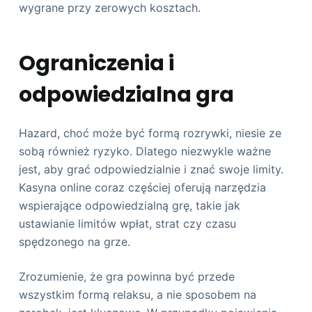
wygrane przy zerowych kosztach.
Ograniczenia i
odpowiedzialna gra
Hazard, choć może być formą rozrywki, niesie ze
sobą również ryzyko. Dlatego niezwykle ważne
jest, aby grać odpowiedzialnie i znać swoje limity.
Kasyna online coraz częściej oferują narzędzia
wspierające odpowiedzialną grę, takie jak
ustawianie limitów wpłat, strat czy czasu
spędzonego na grze.
Zrozumienie, że gra powinna być przede
wszystkim formą relaksu, a nie sposobem na