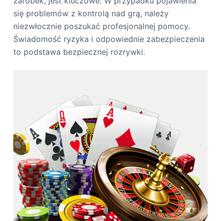
zarobek, jest kluczowe. W przypadku pojawienia
się problemów z kontrolą nad grą, należy
niezwłocznie poszukać profesjonalnej pomocy.
Świadomość ryzyka i odpowiednie zabezpieczenia
to podstawa bezpiecznej rozrywki.