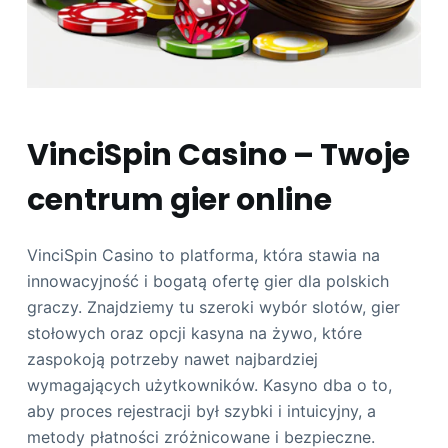
VinciSpin Casino – Twoje
centrum gier online
VinciSpin Casino to platforma, która stawia na
innowacyjność i bogatą ofertę gier dla polskich
graczy. Znajdziemy tu szeroki wybór slotów, gier
stołowych oraz opcji kasyna na żywo, które
zaspokoją potrzeby nawet najbardziej
wymagających użytkowników. Kasyno dba o to,
aby proces rejestracji był szybki i intuicyjny, a
metody płatności zróżnicowane i bezpieczne.