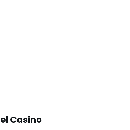
 el Casino