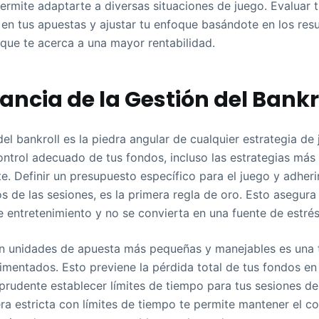
ermite adaptarte a diversas situaciones de juego. Evaluar t
s en tus apuestas y ajustar tu enfoque basándote en los resu
que te acerca a una mayor rentabilidad.
ancia de la Gestión del Bankr
el bankroll es la piedra angular de cualquier estrategia de
control adecuado de tus fondos, incluso las estrategias má
. Definir un presupuesto específico para el juego y adherirs
os de las sesiones, es la primera regla de oro. Esto asegura
 entretenimiento y no se convierta en una fuente de estrés
 en unidades de apuesta más pequeñas y manejables es una
imentados. Esto previene la pérdida total de tus fondos e
prudente establecer límites de tiempo para tus sesiones d
ra estricta con límites de tiempo te permite mantener el con