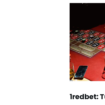
1redbet: 