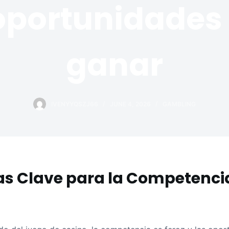
oportunidades
ganar
IVENYYQSZJ66
JUNE 4, 2026
GAMBLING
as Clave para la Competencia