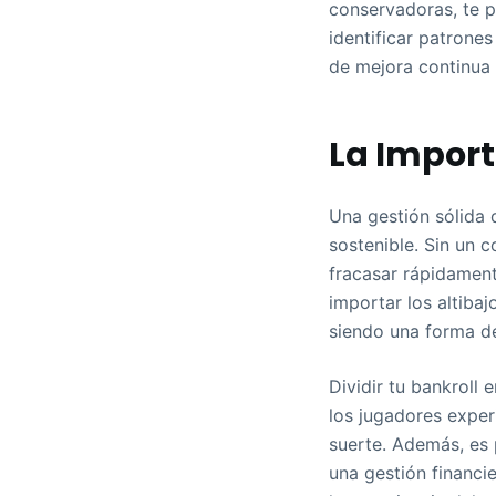
conservadoras, te p
identificar patrone
de mejora continua 
La Import
Una gestión sólida d
sostenible. Sin un 
fracasar rápidamente
importar los altibaj
siendo una forma de
Dividir tu bankroll
los jugadores exper
suerte. Además, es 
una gestión financie