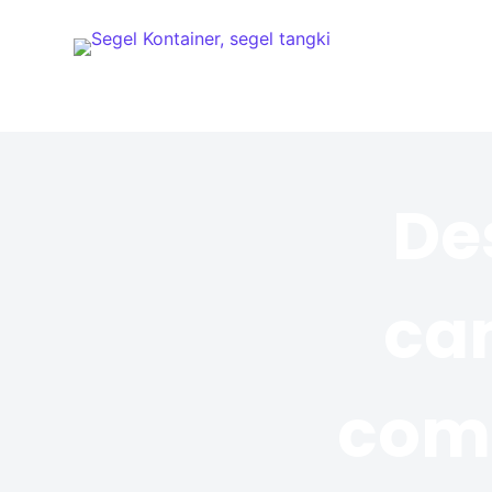
S
k
i
p
t
o
c
De
o
n
t
ca
e
n
t
comp