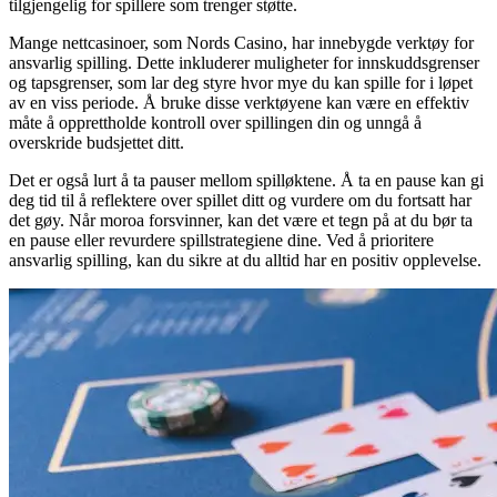
tilgjengelig for spillere som trenger støtte.
Mange nettcasinoer, som Nords Casino, har innebygde verktøy for
ansvarlig spilling. Dette inkluderer muligheter for innskuddsgrenser
og tapsgrenser, som lar deg styre hvor mye du kan spille for i løpet
av en viss periode. Å bruke disse verktøyene kan være en effektiv
måte å opprettholde kontroll over spillingen din og unngå å
overskride budsjettet ditt.
Det er også lurt å ta pauser mellom spilløktene. Å ta en pause kan gi
deg tid til å reflektere over spillet ditt og vurdere om du fortsatt har
det gøy. Når moroa forsvinner, kan det være et tegn på at du bør ta
en pause eller revurdere spillstrategiene dine. Ved å prioritere
ansvarlig spilling, kan du sikre at du alltid har en positiv opplevelse.