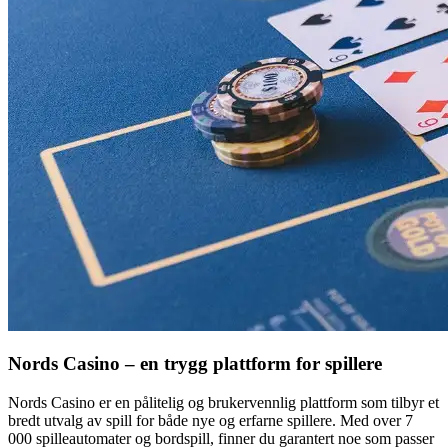
Nords Casino – en trygg plattform for spillere
Nords Casino er en pålitelig og brukervennlig plattform som tilbyr et
bredt utvalg av spill for både nye og erfarne spillere. Med over 7
000 spilleautomater og bordspill, finner du garantert noe som passer