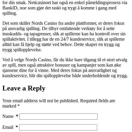
for din smak. Nettcasinoet har også en enkel påmeldingsprosess via
BankID, noe som gjør det raskt og trygt å komme i gang med
spilling.
Det som skiller Nords Casino fra andre plattformer, er deres fokus
på ansvarlig spilling. De tilbyr omfattende verktøy for å sette
innskudds- og tapsgrenser, slik at spillerne kan ha kontroll over sin
spillaktivitet. I tillegg har de en 24/7 kundeservice, slik at spillerne
alltid kan få hjelp og støtte ved behov. Dette skaper en trygg og
trygg spillopplevelse.
Ved å velge Nords Casino, får du ikke bare tilgang til et stort utvalg
av spill, men også attraktive bonuser og kampanjer som kan øke
sjansene dine for å vinne. Med deres fokus på ansvarlighet og
kundeservice, blir din spillopplevelse både underholdende og trygg.
Leave a Reply
Your email address will not be published.
Required fields are
marked
*
Name
*
Email
*