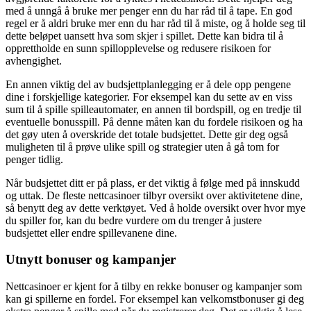
med å unngå å bruke mer penger enn du har råd til å tape. En god
regel er å aldri bruke mer enn du har råd til å miste, og å holde seg til
dette beløpet uansett hva som skjer i spillet. Dette kan bidra til å
opprettholde en sunn spillopplevelse og redusere risikoen for
avhengighet.
En annen viktig del av budsjettplanlegging er å dele opp pengene
dine i forskjellige kategorier. For eksempel kan du sette av en viss
sum til å spille spilleautomater, en annen til bordspill, og en tredje til
eventuelle bonusspill. På denne måten kan du fordele risikoen og ha
det gøy uten å overskride det totale budsjettet. Dette gir deg også
muligheten til å prøve ulike spill og strategier uten å gå tom for
penger tidlig.
Når budsjettet ditt er på plass, er det viktig å følge med på innskudd
og uttak. De fleste nettcasinoer tilbyr oversikt over aktivitetene dine,
så benytt deg av dette verktøyet. Ved å holde oversikt over hvor mye
du spiller for, kan du bedre vurdere om du trenger å justere
budsjettet eller endre spillevanene dine.
Utnytt bonuser og kampanjer
Nettcasinoer er kjent for å tilby en rekke bonuser og kampanjer som
kan gi spillerne en fordel. For eksempel kan velkomstbonuser gi deg