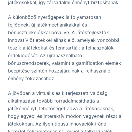
játékosokkal, így társadalmi élményt biztosítanak.
A különböző nyerőgépek is folyamatosan
fejlődnek, új játékmechanikákkal és
bónuszfunkciókkal bővülve. A játékfejlesztők
innovatív ötletekkel állnak elő, amelyek vonzóbbá
teszik a játékokat és fenntartják a felhasználók
érdeklődését. Az újrahasználható
bónuszrendszerek, valamint a gamification elemek
beépítése szintén hozzájárulnak a felhasználói
élmény fokozásához.
A jövőben a virtuális és kiterjesztett valóság
alkalmazása tovább forradalmasíthatja a
játékélményt, lehetőséget adva a játékosoknak,
hogy egyedi és interaktív módon vegyenek részt a
játékokban. Az ilyen típusú innovációk iránti
kereslet folyamatosan nő, mivel a felhasználók