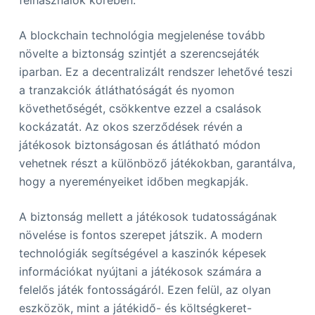
A blockchain technológia megjelenése tovább
növelte a biztonság szintjét a szerencsejáték
iparban. Ez a decentralizált rendszer lehetővé teszi
a tranzakciók átláthatóságát és nyomon
követhetőségét, csökkentve ezzel a csalások
kockázatát. Az okos szerződések révén a
játékosok biztonságosan és átlátható módon
vehetnek részt a különböző játékokban, garantálva,
hogy a nyereményeiket időben megkapják.
A biztonság mellett a játékosok tudatosságának
növelése is fontos szerepet játszik. A modern
technológiák segítségével a kaszinók képesek
információkat nyújtani a játékosok számára a
felelős játék fontosságáról. Ezen felül, az olyan
eszközök, mint a játékidő- és költségkeret-