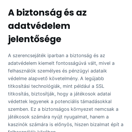
A biztonság és az
adatvédelem
jelentősége
A szerencsejáték iparban a biztonság és az
adatvédelem kiemelt fontosságúvá vált, mivel a
felhasználók személyes és pénzügyi adataik
védelme alapvető követelmény. A legújabb
titkosítási technológiák, mint például a SSL
titkosítás, biztosítják, hogy a játékosok adatai
védettek legyenek a potenciális támadásokkal
szemben. Ez a biztonságos környezet nemcsak a
játékosok számára nyújt nyugalmat, hanem a
kaszinók számára is előnyös, hiszen bizalmat épít a
felhasználók körében.