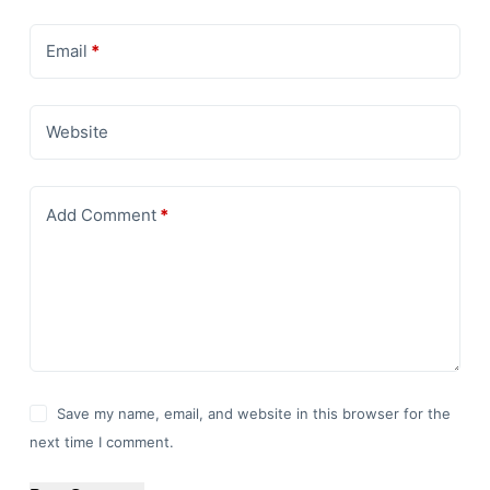
Email
*
Website
Add Comment
*
Save my name, email, and website in this browser for the
next time I comment.