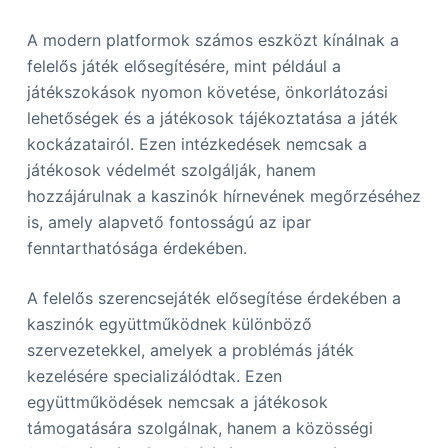
A modern platformok számos eszközt kínálnak a
felelős játék elősegítésére, mint például a
játékszokások nyomon követése, önkorlátozási
lehetőségek és a játékosok tájékoztatása a játék
kockázatairól. Ezen intézkedések nemcsak a
játékosok védelmét szolgálják, hanem
hozzájárulnak a kaszinók hírnevének megőrzéséhez
is, amely alapvető fontosságú az ipar
fenntarthatósága érdekében.
A felelős szerencsejáték elősegítése érdekében a
kaszinók együttműködnek különböző
szervezetekkel, amelyek a problémás játék
kezelésére specializálódtak. Ezen
együttműködések nemcsak a játékosok
támogatására szolgálnak, hanem a közösségi