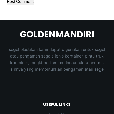
Post Comment
GOLDENMANDIRI
segel plastikan kami dapat digunakan untuk segel
atau pengaman segala jenis kontainer, pintu truk
kontainer, tangki pertamina dan untuk keperluan
lainnya yang membutuhkan pengaman atau segel
USEFUL LINKS