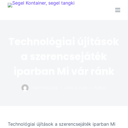
S
k
i
p
t
Technológiai újítások
o
c
a szerencsejáték
o
n
iparban Mi vár ránk
t
e
n
IVENYYQSZJ66
JUNE 3, 2026
PUBLIC
t
Technológiai újítások a szerencsejáték iparban Mi