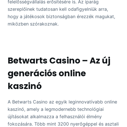
felelősségvállalás erősítésére is. Az iparág
szereplőinek tudatosan kell odafigyelniük arra,
hogy a játékosok biztonságban érezzék magukat,
miközben szórakoznak.
Betwarts Casino – Az új
generációs online
kaszinó
A Betwarts Casino az egyik leginnovatívabb online
kaszinó, amely a legmodernebb technológiai
újításokat alkalmazza a felhasználói élmény
fokozására. Több mint 3200 nyerőgéppel és asztali