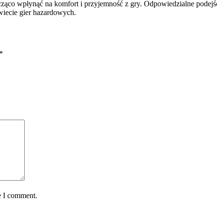
ząco wpłynąć na komfort i przyjemność z gry. Odpowiedzialne podejś
wiecie gier hazardowych.
*
e I comment.