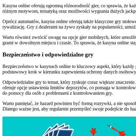
Kasyna online oferują ogromną różnorodność gier, co sprawia, że każ
różnym motywom, tematyką oraz możliwości wygrania dużych jackpot
Oprócz automatów, kasyna online oferują także klasyczne gry stołowe, 
rywalizację. Gry z dealerami na żywo zyskały na popularności, umoż
Warto również zwrócić uwagę na opcje gier mobilnych, które umożli
grami w dowolnym miejscu i czasie. To sprawia, że kasyna online staj
Bezpieczeństwo i odpowiedzialne gry
Bezpieczeństwo w kasynach online to kluczowy aspekt, który każdy g
podstawowy krok w kierunku zapewnienia ochrony danych osobowych 
Odpowiedzialne gry to temat, który zyskuje coraz większe znaczeni
oferuje opcje ustawienia limitów depozytów, co pomaga w kontrolow
do pomocy dla osób z problemami z kontrolowaniem gry.
Warto pamiętać, że hazard powinien być formą rozrywki, a nie sposo
Dlatego ważne jest, aby regularnie przemyśleć swoje podejście do ha