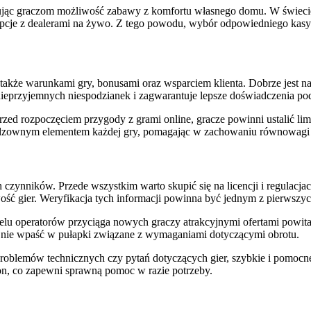
rując graczom możliwość zabawy z komfortu własnego domu. W świecie 
e opcje z dealerami na żywo. Z tego powodu, wybór odpowiedniego kasy
 ale także warunkami gry, bonusami oraz wsparciem klienta. Dobrze jes
ieprzyjemnych niespodzianek i zagwarantuje lepsze doświadczenia pod
zed rozpoczęciem przygody z grami online, gracze powinni ustalić lim
odzownym elementem każdej gry, pomagając w zachowaniu równowagi 
zynników. Przede wszystkim warto skupić się na licencji i regulacjach
ść gier. Weryfikacja tych informacji powinna być jednym z pierwszych 
Wielu operatorów przyciąga nowych graczy atrakcyjnymi ofertami pow
by nie wpaść w pułapki związane z wymaganiami dotyczącymi obrotu.
roblemów technicznych czy pytań dotyczących gier, szybkie i pomocne
fon, co zapewni sprawną pomoc w razie potrzeby.