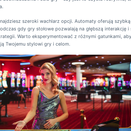
a.
jdziesz szeroki wachlarz opcji. Automaty oferują szybką a
odczas gdy gry stołowe pozwalają na głębszą interakcję i
ategii. Warto eksperymentować z różnymi gatunkami, aby 
ją Twojemu stylowi gry i celom.