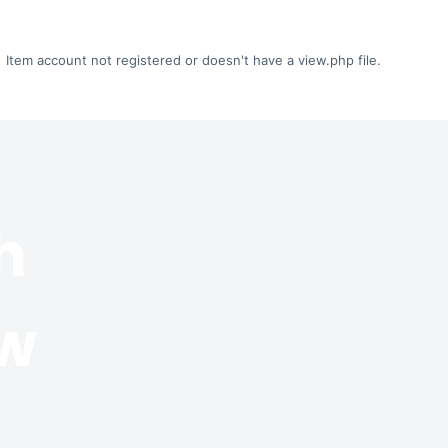
Item account not registered or doesn't have a view.php file.
h
 w