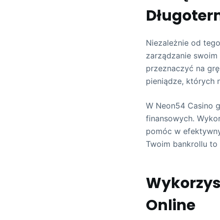
Długoter
Niezależnie od tego
zarządzanie swoim b
przeznaczyć na grę
pieniądze, których 
W Neon54 Casino g
finansowych. Wykor
pomóc w efektywny
Twoim bankrollu to 
Wykorzys
Online