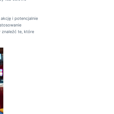
kcję i potencjalnie
 stosowanie
znaleźć te, które