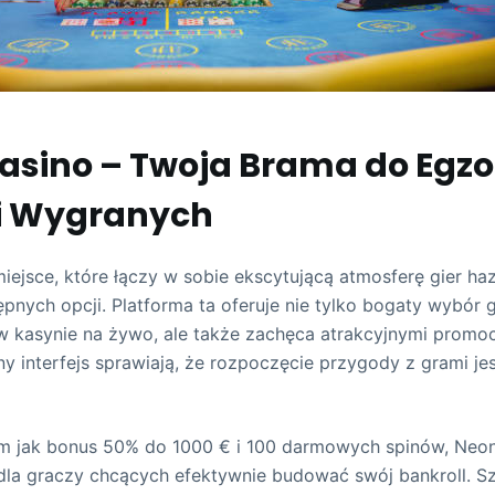
asino – Twoja Brama do Egzo
 i Wygranych
iejsce, które łączy w sobie ekscytującą atmosferę gier ha
nych opcji. Platforma ta oferuje nie tylko bogaty wybór g
 kasynie na żywo, ale także zachęca atrakcyjnymi promo
yjny interfejs sprawiają, że rozpoczęcie przygody z grami jes
im jak bonus 50% do 1000 € i 100 darmowych spinów, Neo
dla graczy chcących efektywnie budować swój bankroll. S