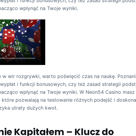
i wypłat i funkcji bonusowych, czy też zasad strategii pod
nacząco wpłynąć na Twoje wyniki.
ę w wir rozgrywki, warto poświęcić czas na naukę. Poznani
i wypłat i funkcji bonusowych, czy też zasad strategii pod
nacząco wpłynąć na Twoje wyniki. W Neon54 Casino masz
, które pozwalają na testowanie różnych podejść i doskona
zyka utraty dużych kwot.
ie Kapitałem – Klucz do