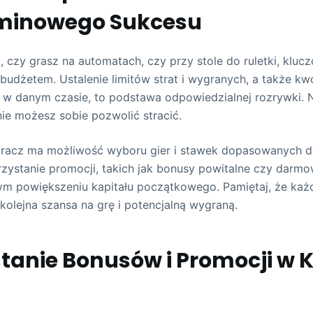
minowego Sukcesu
, czy grasz na automatach, czy przy stole do ruletki, kluc
udżetem. Ustalenie limitów strat i wygranych, a także kw
 w danym czasie, to podstawa odpowiedzialnej rozrywki. N
nie możesz sobie pozwolić stracić.
racz ma możliwość wyboru gier i stawek dopasowanych d
zystanie promocji, takich jak bonusy powitalne czy darmo
m powiększeniu kapitału początkowego. Pamiętaj, że każ
kolejna szansa na grę i potencjalną wygraną.
tanie Bonusów i Promocji w