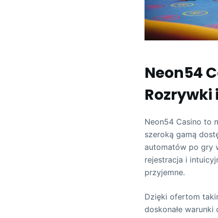
Neon54 C
Rozrywki
Neon54 Casino to m
szeroką gamą dostęp
automatów po gry w
rejestracja i intuic
przyjemne.
Dzięki ofertom tak
doskonałe warunki 