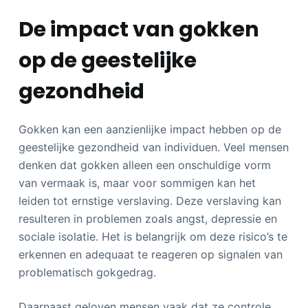
De impact van gokken
op de geestelijke
gezondheid
Gokken kan een aanzienlijke impact hebben op de
geestelijke gezondheid van individuen. Veel mensen
denken dat gokken alleen een onschuldige vorm
van vermaak is, maar voor sommigen kan het
leiden tot ernstige verslaving. Deze verslaving kan
resulteren in problemen zoals angst, depressie en
sociale isolatie. Het is belangrijk om deze risico’s te
erkennen en adequaat te reageren op signalen van
problematisch gokgedrag.
Daarnaast geloven mensen vaak dat ze controle