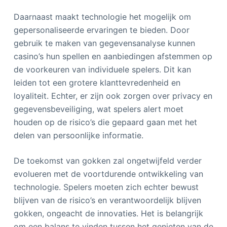
Daarnaast maakt technologie het mogelijk om
gepersonaliseerde ervaringen te bieden. Door
gebruik te maken van gegevensanalyse kunnen
casino’s hun spellen en aanbiedingen afstemmen op
de voorkeuren van individuele spelers. Dit kan
leiden tot een grotere klanttevredenheid en
loyaliteit. Echter, er zijn ook zorgen over privacy en
gegevensbeveiliging, wat spelers alert moet
houden op de risico’s die gepaard gaan met het
delen van persoonlijke informatie.
De toekomst van gokken zal ongetwijfeld verder
evolueren met de voortdurende ontwikkeling van
technologie. Spelers moeten zich echter bewust
blijven van de risico’s en verantwoordelijk blijven
gokken, ongeacht de innovaties. Het is belangrijk
om een balans te vinden tussen het genieten van de