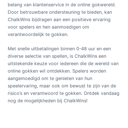
belang van klantenservice in de online gokwereld.
Door betrouwbare ondersteuning te bieden, kan
ChalkWins bijdragen aan een positieve ervaring
voor spelers en hen aanmoedigen om
verantwoordelijk te gokken.
Met snelle uitbetalingen binnen 0-48 uur en een
diverse selectie van spellen, is ChalkWins een
uitstekende keuze voor iedereen die de wereld van
online gokken wil ontdekken. Spelers worden
aangemoedigd om te genieten van hun
speelervaring, maar ook om bewust te zijn van de
risico’s en verantwoord te gokken. Ontdek vandaag
nog de mogelijkheden bij ChalkWins!