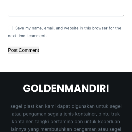
Save my name, email, and website in this browser for the
next time I comment.
Post Comment
GOLDENMANDIRI
segel plastikan kami dapat digunakan untuk segel
atau pengaman segala jenis kontainer, pintu truk
kontainer, tangki pertamina dan untuk keperluan
lainnya yang membutuhkan pengaman atau segel