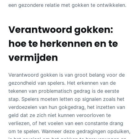
een gezondere relatie met gokken te ontwikkelen.
Verantwoord gokken:
hoe te herkennen en te
vermijden
Verantwoord gokken is van groot belang voor de
gezondheid van spelers. Het erkennen van de
tekenen van problematisch gedrag is de eerste
stap. Spelers moeten letten op signalen zoals het
verdoezelen van hun gokgedrag, het inzetten van
geld dat ze zich niet kunnen veroorloven te
verliezen, of het voelen van een constante drang
om te spelen. Wanneer deze gedragingen opduiken,