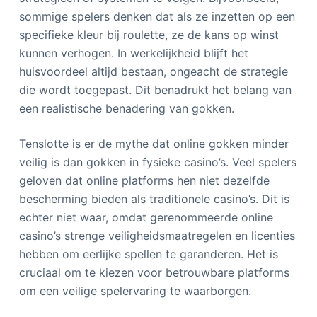
sommige spelers denken dat als ze inzetten op een
specifieke kleur bij roulette, ze de kans op winst
kunnen verhogen. In werkelijkheid blijft het
huisvoordeel altijd bestaan, ongeacht de strategie
die wordt toegepast. Dit benadrukt het belang van
een realistische benadering van gokken.
Tenslotte is er de mythe dat online gokken minder
veilig is dan gokken in fysieke casino’s. Veel spelers
geloven dat online platforms hen niet dezelfde
bescherming bieden als traditionele casino’s. Dit is
echter niet waar, omdat gerenommeerde online
casino’s strenge veiligheidsmaatregelen en licenties
hebben om eerlijke spellen te garanderen. Het is
cruciaal om te kiezen voor betrouwbare platforms
om een veilige spelervaring te waarborgen.