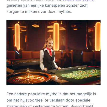
genieten van eerlijke kansspelen zonder zich
zorgen te maken over deze mythes.
Een andere populaire mythe is dat het mogelijk is
om het huisvoordeel te verslaan door speciale
strategieën of systemen te volgen. Bijvoorbeeld,