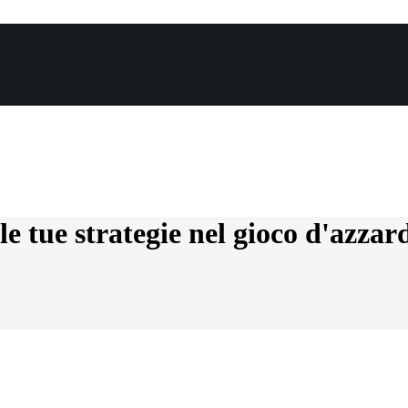
e tue strategie nel gioco d'azzar