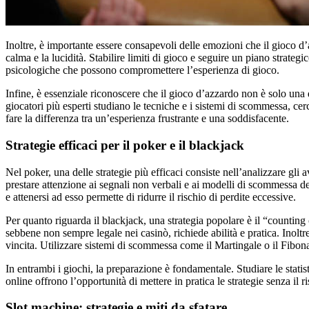
Inoltre, è importante essere consapevoli delle emozioni che il gioco d’
calma e la lucidità. Stabilire limiti di gioco e seguire un piano strateg
psicologiche che possono compromettere l’esperienza di gioco.
Infine, è essenziale riconoscere che il gioco d’azzardo non è solo una qu
giocatori più esperti studiano le tecniche e i sistemi di scommessa, ce
fare la differenza tra un’esperienza frustrante e una soddisfacente.
Strategie efficaci per il poker e il blackjack
Nel poker, una delle strategie più efficaci consiste nell’analizzare gli
prestare attenzione ai segnali non verbali e ai modelli di scommessa deg
e attenersi ad esso permette di ridurre il rischio di perdite eccessive.
Per quanto riguarda il blackjack, una strategia popolare è il “counting c
sebbene non sempre legale nei casinò, richiede abilità e pratica. Inolt
vincita. Utilizzare sistemi di scommessa come il Martingale o il Fibon
In entrambi i giochi, la preparazione è fondamentale. Studiare le statist
online offrono l’opportunità di mettere in pratica le strategie senza il r
Slot machine: strategie e miti da sfatare