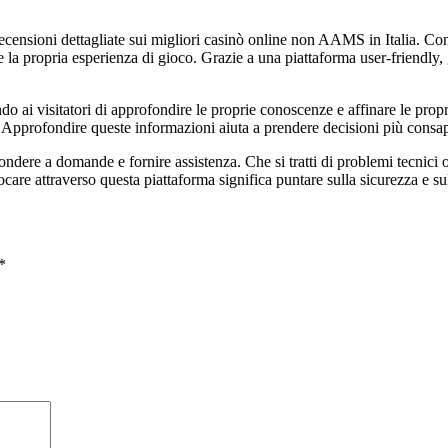
 recensioni dettagliate sui migliori casinò online non AAMS in Italia. C
 la propria esperienza di gioco. Grazie a una piattaforma user-friendly, g
tendo ai visitatori di approfondire le proprie conoscenze e affinare le prop
Approfondire queste informazioni aiuta a prendere decisioni più consapev
spondere a domande e fornire assistenza. Che si tratti di problemi tecnici 
ocare attraverso questa piattaforma significa puntare sulla sicurezza e s
*