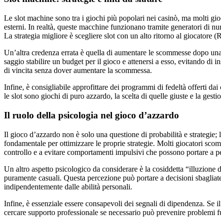
Le slot machine sono tra i giochi più popolari nei casinò, ma molti gio
esterni. In realtà, queste macchine funzionano tramite generatori di nu
La strategia migliore è scegliere slot con un alto ritorno al giocatore 
Un’altra credenza errata è quella di aumentare le scommesse dopo una 
saggio stabilire un budget per il gioco e attenersi a esso, evitando di 
di vincita senza dover aumentare la scommessa.
Infine, è consigliabile approfittare dei programmi di fedeltà offerti d
le slot sono giochi di puro azzardo, la scelta di quelle giuste e la gest
Il ruolo della psicologia nel gioco d’azzardo
Il gioco d’azzardo non è solo una questione di probabilità e strategie
fondamentale per ottimizzare le proprie strategie. Molti giocatori scom
controllo e a evitare comportamenti impulsivi che possono portare a pe
Un altro aspetto psicologico da considerare è la cosiddetta “illuzione di
puramente casuali. Questa percezione può portare a decisioni sbagliate
indipendentemente dalle abilità personali.
Infine, è essenziale essere consapevoli dei segnali di dipendenza. Se il 
cercare supporto professionale se necessario può prevenire problemi fu