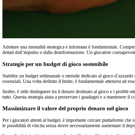
Adottare una mentalità strategica e informata è fondamentale. Comprender
dettati dall’impulso o dalla disinformazione. Un giocatore consapevol
Strategie per un budget di gioco sostenibile
Stabilire un budget settimanale o mensile dedicato al gioco d’azzardo
essenziali. Una volta definito il limite, è fondamentale attenersi ad e
Inoltre, è utile distinguere tra il denaro destinato al gioco e i profitti 
tutto. Questa strategia aiuta a preservare i guadagni e a mantenere il c
Massimizzare il valore del proprio denaro nel gioco
Per i giocatori attenti al budget, è importante cercare piattaforme ch
le possibilità di vincita senza dover necessariamente aumentare il depos