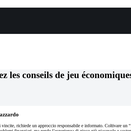
ez les conseils de jeu économiqu
’azzardo
di vincite, richiede un approccio responsabile e informato. Coltivare un “
oblemi finanziari, ma rende l’esperienza di gioco più piacevole e soste