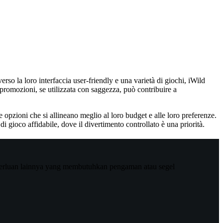
so la loro interfaccia user-friendly e una varietà di giochi, iWild
 promozioni, se utilizzata con saggezza, può contribuire a
e opzioni che si allineano meglio al loro budget e alle loro preferenze.
di gioco affidabile, dove il divertimento controllato è una priorità.
keperluan lainnya yang membutuhkan pengaman atau segel