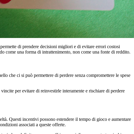
ermette di prendere decisioni migliori e di evitare errori costosi
rdo come una forma di intrattenimento, non come una fonte di reddito.
ello che ci si può permettere di perdere senza compromettere le spese
e vincite per evitare di reinvestirle interamente e rischiare di perdere
deltà. Questi incentivi possono estendere il tempo di gioco e aumentare
ondizioni associati a queste offerte.