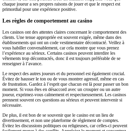
chaque joueur a ses propres raisons de jouer et que le respect est
primordial pour une expérience positive.
Les règles de comportement au casino
Les casinos ont des attentes claires concernant le comportement des
clients. Une tenue appropriée est souvent exigée, même dans des
établissements qui ont un code vestimentaire décontracté. Veillez à
vous habiller convenablement, car cela montre que vous prenez
l’expérience au sérieux. Certains casinos peuvent interdire les
vêtements trop décontractés, donc il est toujours préférable de se
renseigner à l’avance.
Le respect des autres joueurs et du personnel est également crucial.
Évitez de hausser le ton ou de vous montrer agressif, même en cas
de frustration. Gardez à l’esprit que chacun est là pour passer un bon
moment. Si vous êtes en désaccord avec un croupier ou un autre
joueur, exprimez-vous calmement et respectueusement. Les casinos
prennent souvent ces questions au sérieux et peuvent intervenir si
nécessaire.
De plus, il est bon de se souvenir que le casino est un lieu de
divertissement, et non une plateforme de règlement de comptes.
Évitez les discussions politiques ou religieuses, car celles-ci peuvent
facilement mener à des conflits. Appréciez le moment et concentrez-