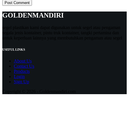
Post Comment
GOLDENMANDIRI
segel plastikan kami dapat digunakan untuk segel atau pengaman
segala jenis kontainer, pintu truk kontainer, tangki pertamina dan
untuk keperluan lainnya yang membutuhkan pengaman atau segel
USEFUL LINKS
About Us
Contact Us
Products
Login
Sign Up
Copyright © 2026 - Goldenmandiri.com