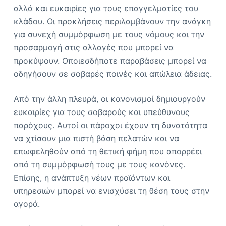
αλλά και ευκαιρίες για τους επαγγελματίες του
κλάδου. Οι προκλήσεις περιλαμβάνουν την ανάγκη
για συνεχή συμμόρφωση με τους νόμους και την
προσαρμογή στις αλλαγές που μπορεί να
προκύψουν. Οποιεσδήποτε παραβάσεις μπορεί να
οδηγήσουν σε σοβαρές ποινές και απώλεια άδειας.
Από την άλλη πλευρά, οι κανονισμοί δημιουργούν
ευκαιρίες για τους σοβαρούς και υπεύθυνους
παρόχους. Αυτοί οι πάροχοι έχουν τη δυνατότητα
να χτίσουν μια πιστή βάση πελατών και να
επωφεληθούν από τη θετική φήμη που απορρέει
από τη συμμόρφωσή τους με τους κανόνες.
Επίσης, η ανάπτυξη νέων προϊόντων και
υπηρεσιών μπορεί να ενισχύσει τη θέση τους στην
αγορά.