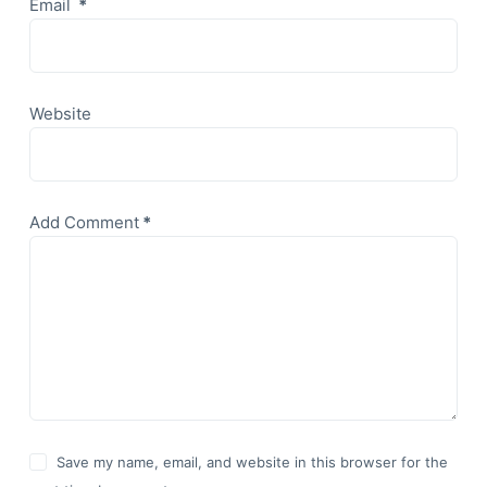
Email
*
Website
Add Comment
*
Save my name, email, and website in this browser for the