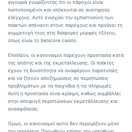
σιγουριά γνωρίζοντας ότι οι πάροχοι είναι
πιστοποιημένοι και υπόκεινται σε αυστηρούς
ελέγχους. Αυτό ενισχύει την εμπιστοσύνη των
παικτών απέναντι στους παρόχους και προάγει τη
συμμετοχή τους στις διάφορες μορφές τζόγου,
όπως είναι το betscore casino.
Επιπλέον, οι κανονισμοί παρέχουν προστασία κατά
της απάτης και της εκμετάλλευσης. Οι παίκτες
έχουν τη δυνατότητα να αναφέρουν παρατυπίες
και να ζητούν αποζημιώσεις σε περιπτώσεις
προβλημάτων με τα παιχνίδια ή τις πληρωμές.
Αυτή η προστασία είναι κρίσιμη, καθώς συμβάλλει
στην αποφυγή περιπτώσεων εκμετάλλευσης και
ανασφάλειας.
Όμως, οι κανονισμοί αυτοί δεν περιορίζουν μόνο
την ασφάλεια. Προωθούν επίσης την υπεύθυνη