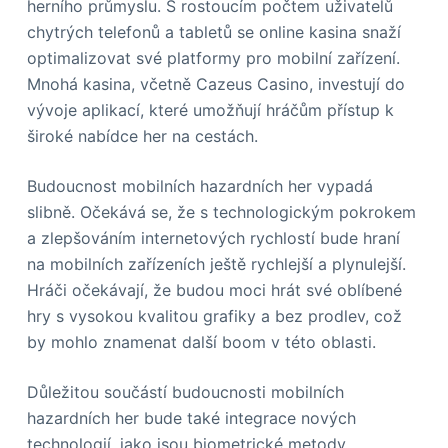
herního průmyslu. S rostoucím počtem uživatelů
chytrých telefonů a tabletů se online kasina snaží
optimalizovat své platformy pro mobilní zařízení.
Mnohá kasina, včetně Cazeus Casino, investují do
vývoje aplikací, které umožňují hráčům přístup k
široké nabídce her na cestách.
Budoucnost mobilních hazardních her vypadá
slibně. Očekává se, že s technologickým pokrokem
a zlepšováním internetových rychlostí bude hraní
na mobilních zařízeních ještě rychlejší a plynulejší.
Hráči očekávají, že budou moci hrát své oblíbené
hry s vysokou kvalitou grafiky a bez prodlev, což
by mohlo znamenat další boom v této oblasti.
Důležitou součástí budoucnosti mobilních
hazardních her bude také integrace nových
technologií, jako jsou biometrické metody