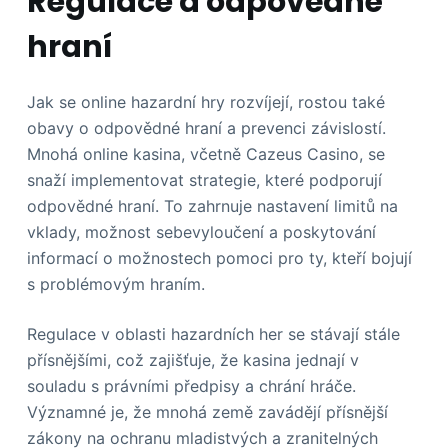
Regulace a odpovědné
hraní
Jak se online hazardní hry rozvíjejí, rostou také
obavy o odpovědné hraní a prevenci závislostí.
Mnohá online kasina, včetně Cazeus Casino, se
snaží implementovat strategie, které podporují
odpovědné hraní. To zahrnuje nastavení limitů na
vklady, možnost sebevyloučení a poskytování
informací o možnostech pomoci pro ty, kteří bojují
s problémovým hraním.
Regulace v oblasti hazardních her se stávají stále
přísnějšími, což zajišťuje, že kasina jednají v
souladu s právními předpisy a chrání hráče.
Významné je, že mnohá země zavádějí přísnější
zákony na ochranu mladistvých a zranitelných