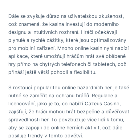
Dále se zvyšuje důraz na uživatelskou zkušenost,
což znamená, že kasina investují do moderního
designu a intuitivních rozhraní. Hráči očekávají
plynulé a rychlé zážitky, které jsou optimalizovány
pro mobilní zařízení. Mnoho online kasin nyní nabízí
aplikace, které umožňují hráčům hrát své oblíbené
hry přímo na chytrých telefonech či tabletech, což
přináší ještě větší pohodlí a flexibilitu.
S rostoucí popularitou online hazardních her je také
nutné se zaměřit na ochranu hráčů. Regulace a
licencování, jako je to, co nabízí Cazeus Casino,
zajišťují, že hráči mohou hrát bezpečně a důvěřovat
spravedlnosti her. To povzbuzuje více lidí k tomu,
aby se zapojili do online herních aktivit, což dále
posiluje trendy v tomto odvětví.