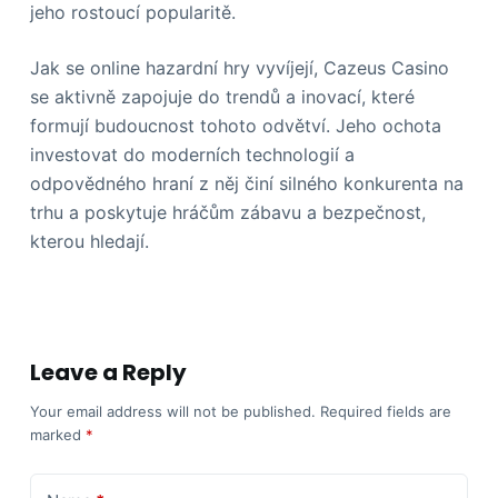
jeho rostoucí popularitě.
Jak se online hazardní hry vyvíjejí, Cazeus Casino
se aktivně zapojuje do trendů a inovací, které
formují budoucnost tohoto odvětví. Jeho ochota
investovat do moderních technologií a
odpovědného hraní z něj činí silného konkurenta na
trhu a poskytuje hráčům zábavu a bezpečnost,
kterou hledají.
Leave a Reply
Your email address will not be published.
Required fields are
marked
*