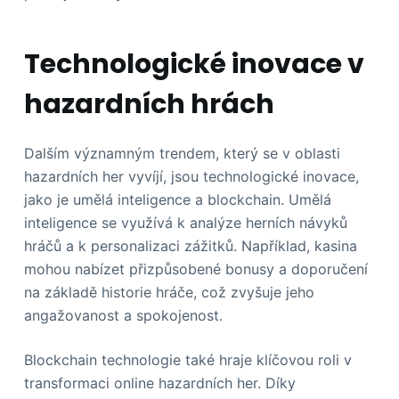
Technologické inovace v
hazardních hrách
Dalším významným trendem, který se v oblasti
hazardních her vyvíjí, jsou technologické inovace,
jako je umělá inteligence a blockchain. Umělá
inteligence se využívá k analýze herních návyků
hráčů a k personalizaci zážitků. Například, kasina
mohou nabízet přizpůsobené bonusy a doporučení
na základě historie hráče, což zvyšuje jeho
angažovanost a spokojenost.
Blockchain technologie také hraje klíčovou roli v
transformaci online hazardních her. Díky