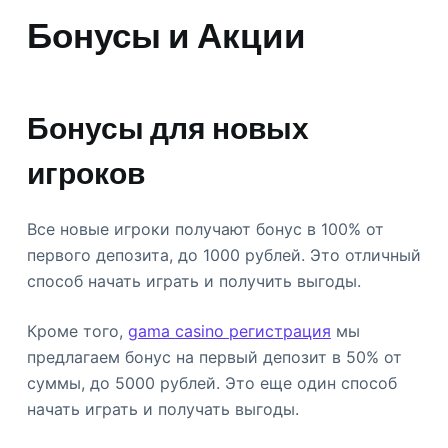
Бонусы и Акции
Бонусы для новых
игроков
Все новые игроки получают бонус в 100% от
первого депозита, до 1000 рублей. Это отличный
способ начать играть и получить выгоды.
Кроме того,
gama casino регистрация
мы
предлагаем бонус на первый депозит в 50% от
суммы, до 5000 рублей. Это еще один способ
начать играть и получать выгоды.