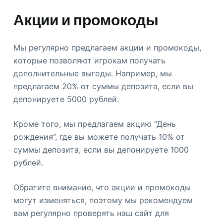
Акции и промокоды
Мы регулярно предлагаем акции и промокоды,
которые позволяют игрокам получать
дополнительные выгоды. Например, мы
предлагаем 20% от суммы депозита, если вы
депонируете 5000 рублей.
Кроме того, мы предлагаем акцию “День
рождения”, где вы можете получать 10% от
суммы депозита, если вы депонируете 1000
рублей.
Обратите внимание, что акции и промокоды
могут изменяться, поэтому мы рекомендуем
вам регулярно проверять наш сайт для