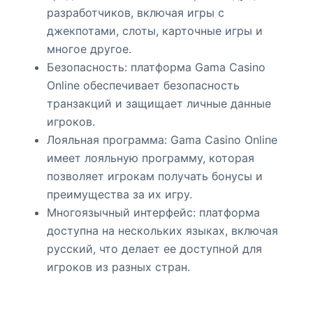
разработчиков, включая игры с
джекпотами, слоты, карточные игры и
многое другое.
Безопасность: платформа Gama Casino
Online обеспечивает безопасность
транзакций и защищает личные данные
игроков.
Лояльная программа: Gama Casino Online
имеет лояльную программу, которая
позволяет игрокам получать бонусы и
преимущества за их игру.
Многоязычный интерфейс: платформа
доступна на нескольких языках, включая
русский, что делает ее доступной для
игроков из разных стран.