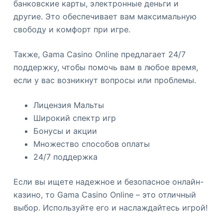
банковские карты, электронные деньги и
другие. Это обеспечивает вам максимальную
свободу и комфорт при игре.
Также, Gama Casino Online предлагает 24/7
поддержку, чтобы помочь вам в любое время,
если у вас возникнут вопросы или проблемы.
Лицензия Мальты
Широкий спектр игр
Бонусы и акции
Множество способов оплаты
24/7 поддержка
Если вы ищете надежное и безопасное онлайн-
казино, то Gama Casino Online – это отличный
выбор. Используйте его и наслаждайтесь игрой!