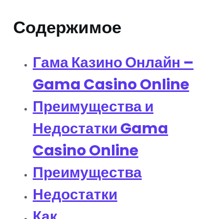
Содержимое
Гама Казино Онлайн –
Gama Casino Online
Преимущества и
Недостатки Gama
Casino Online
Преимущества
Недостатки
Как