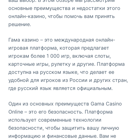
основные преимущества и недостатки этого
онлайн-казино, чтобы помочь вам принять
решение.
Гама казино – это международная онлайн-
игровая платформа, которая предлагает
игрокам более 1 000 игр, включая слоты,
карточные игры, рулетку и другие. Платформа
доступна на русском языке, что делает ее
удобной для игроков из России и других стран,
где русский язык является официальным.
Один из основных преимуществ Gama Casino
Online – это его безопасность. Платформа
использует современные технологии
безопасности, чтобы защитить вашу личную
информацию и финансовые данные. Вам не