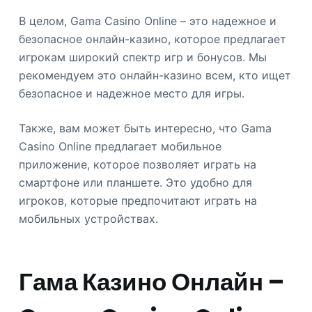
В целом, Gama Casino Online – это надежное и
безопасное онлайн-казино, которое предлагает
игрокам широкий спектр игр и бонусов. Мы
рекомендуем это онлайн-казино всем, кто ищет
безопасное и надежное место для игры.
Также, вам может быть интересно, что Gama
Casino Online предлагает мобильное
приложение, которое позволяет играть на
смартфоне или планшете. Это удобно для
игроков, которые предпочитают играть на
мобильных устройствах.
Гама Казино Онлайн –