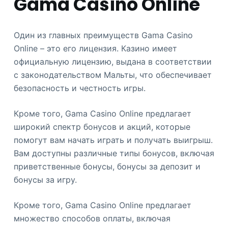
Gama Casino Online
Один из главных преимуществ Gama Casino
Online – это его лицензия. Казино имеет
официальную лицензию, выдана в соответствии
с законодательством Мальты, что обеспечивает
безопасность и честность игры.
Кроме того, Gama Casino Online предлагает
широкий спектр бонусов и акций, которые
помогут вам начать играть и получать выигрыш.
Вам доступны различные типы бонусов, включая
приветственные бонусы, бонусы за депозит и
бонусы за игру.
Кроме того, Gama Casino Online предлагает
множество способов оплаты, включая