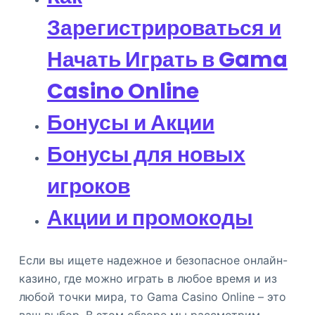
Зарегистрироваться и
Начать Играть в Gama
Casino Online
Бонусы и Акции
Бонусы для новых
игроков
Акции и промокоды
Если вы ищете надежное и безопасное онлайн-
казино, где можно играть в любое время и из
любой точки мира, то Gama Casino Online – это
ваш выбор. В этом обзоре мы рассмотрим