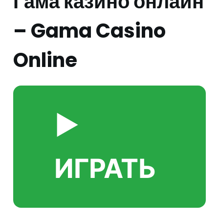
Гама казино онлайн
– Gama Casino
Online
▶️
ИГРАТЬ