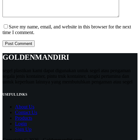
Save my name, email, and website in this browser for the next
time I comment.
Post Comment
GOLDENMANDIRI
segel plastikan kami dapat digunakan untuk segel atau pengaman
segala jenis kontainer, pintu truk kontainer, tangki pertamina dan
untuk keperluan lainnya yang membutuhkan pengaman atau segel
USEFUL LINKS
About Us
Contact Us
Products
Login
Sign Up
Copyright © 2026 - Goldenmandiri.com