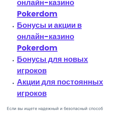
онлайн-казино
Pokerdom
Бонусы и акции в
онлайн-казино
Pokerdom
Бонусы для новых
игроков
Акции для постоянных
игроков
Если вы ищете надежный и безопасный способ