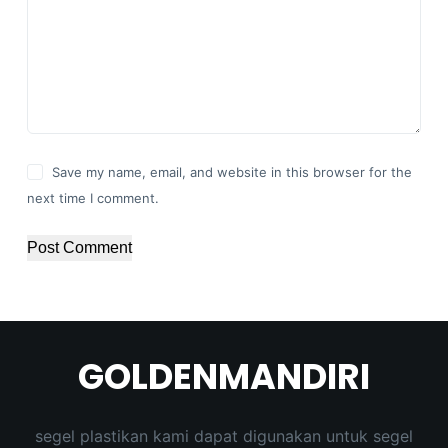
Save my name, email, and website in this browser for the
next time I comment.
Post Comment
GOLDENMANDIRI
segel plastikan kami dapat digunakan untuk segel