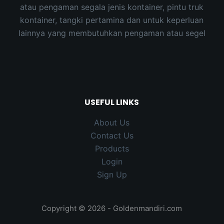
atau pengaman segala jenis kontainer, pintu truk
kontainer, tangki pertamina dan untuk keperluan
lainnya yang membutuhkan pengaman atau segel
USEFUL LINKS
About Us
Contact Us
Products
Login
Sign Up
Copyright © 2026 - Goldenmandiri.com