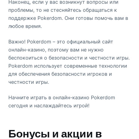
Наконец, если у вас возникнут вопросы или
проблемы, то не стесняйтесь обращаться к
поддержке Pokerdom. Они готовы помочь вам в
любое время.
Важно! Pokerdom – это официальный сайт
онлайн-казино, поэтому вам не нужно
беспокоиться о безопасности и честности игры.
Pokerdom использует современные технологии
для обеспечения безопасности игроков и
честности игры.
Начните играть в онлайн-казино Pokerdom
сегодня и наслаждайтесь игрой!
Бонусы и акции в