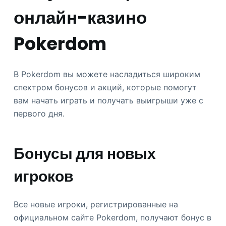
онлайн-казино
Pokerdom
В Pokerdom вы можете насладиться широким
спектром бонусов и акций, которые помогут
вам начать играть и получать выигрыши уже с
первого дня.
Бонусы для новых
игроков
Все новые игроки, регистрированные на
официальном сайте Pokerdom, получают бонус в