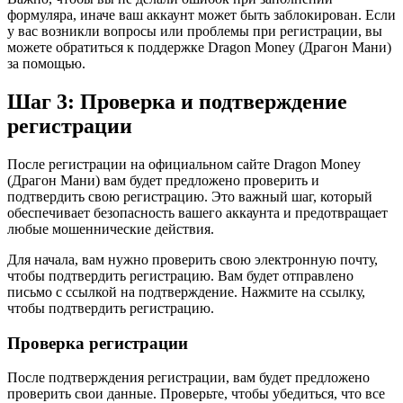
формуляра, иначе ваш аккаунт может быть заблокирован. Если
у вас возникли вопросы или проблемы при регистрации, вы
можете обратиться к поддержке Dragon Money (Драгон Мани)
за помощью.
Шаг 3: Проверка и подтверждение
регистрации
После регистрации на официальном сайте Dragon Money
(Драгон Мани) вам будет предложено проверить и
подтвердить свою регистрацию. Это важный шаг, который
обеспечивает безопасность вашего аккаунта и предотвращает
любые мошеннические действия.
Для начала, вам нужно проверить свою электронную почту,
чтобы подтвердить регистрацию. Вам будет отправлено
письмо с ссылкой на подтверждение. Нажмите на ссылку,
чтобы подтвердить регистрацию.
Проверка регистрации
После подтверждения регистрации, вам будет предложено
проверить свои данные. Проверьте, чтобы убедиться, что все