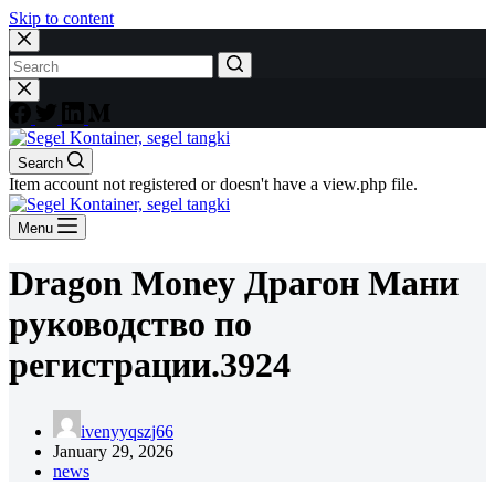
Skip to content
No
results
Search
Item account not registered or doesn't have a view.php file.
Menu
Dragon Money Драгон Мани
руководство по
регистрации.3924
ivenyyqszj66
January 29, 2026
news