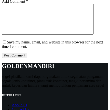
Add Comment
*
Save my name, email, and website in this browser for the next
time I comment.
Post Comment
GOLDENMANDIRI
segel plastikan kami dapat digunakan untuk segel atau pengaman
segala jenis kontainer, pintu truk kontainer, tangki pertamina dan
untuk keperluan lainnya yang membutuhkan pengaman atau segel
USEFUL LINKS
About Us
Contact Us