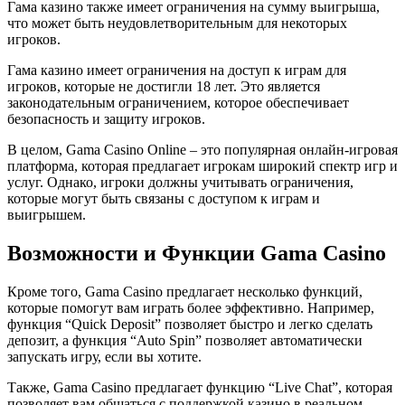
Гама казино также имеет ограничения на сумму выигрыша,
что может быть неудовлетворительным для некоторых
игроков.
Гама казино имеет ограничения на доступ к играм для
игроков, которые не достигли 18 лет. Это является
законодательным ограничением, которое обеспечивает
безопасность и защиту игроков.
В целом, Gama Casino Online – это популярная онлайн-игровая
платформа, которая предлагает игрокам широкий спектр игр и
услуг. Однако, игроки должны учитывать ограничения,
которые могут быть связаны с доступом к играм и
выигрышем.
Возможности и Функции Gama Casino
Кроме того, Gama Casino предлагает несколько функций,
которые помогут вам играть более эффективно. Например,
функция “Quick Deposit” позволяет быстро и легко сделать
депозит, а функция “Auto Spin” позволяет автоматически
запускать игру, если вы хотите.
Также, Gama Casino предлагает функцию “Live Chat”, которая
позволяет вам общаться с поддержкой казино в реальном