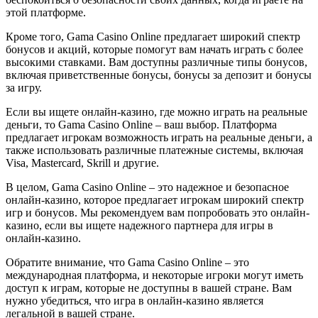
этой платформе.
Кроме того, Gama Casino Online предлагает широкий спектр
бонусов и акций, которые помогут вам начать играть с более
высокими ставками. Вам доступны различные типы бонусов,
включая приветственные бонусы, бонусы за депозит и бонусы
за игру.
Если вы ищете онлайн-казино, где можно играть на реальные
деньги, то Gama Casino Online – ваш выбор. Платформа
предлагает игрокам возможность играть на реальные деньги, а
также использовать различные платежные системы, включая
Visa, Mastercard, Skrill и другие.
В целом, Gama Casino Online – это надежное и безопасное
онлайн-казино, которое предлагает игрокам широкий спектр
игр и бонусов. Мы рекомендуем вам попробовать это онлайн-
казино, если вы ищете надежного партнера для игры в
онлайн-казино.
Обратите внимание, что Gama Casino Online – это
международная платформа, и некоторые игроки могут иметь
доступ к играм, которые не доступны в вашей стране. Вам
нужно убедиться, что игра в онлайн-казино является
легальной в вашей стране.