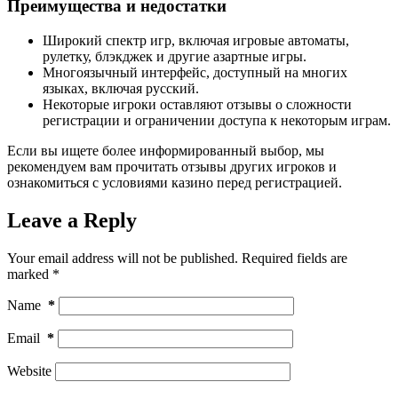
Преимущества и недостатки
Широкий спектр игр, включая игровые автоматы,
рулетку, блэкджек и другие азартные игры.
Многоязычный интерфейс, доступный на многих
языках, включая русский.
Некоторые игроки оставляют отзывы о сложности
регистрации и ограничении доступа к некоторым играм.
Если вы ищете более информированный выбор, мы
рекомендуем вам прочитать отзывы других игроков и
ознакомиться с условиями казино перед регистрацией.
Leave a Reply
Your email address will not be published.
Required fields are
marked
*
Name
*
Email
*
Website