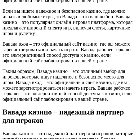
официальный сайт заблокирован в вашей стране.
Если вы ищете надежное и безопасное казино, где можно
играть в любимые игры, то Вавада – это ваш выбор. Вавада
казино – это популярная онлайн-игровая платформа, которая
предлагает широкий спектр игр, включая слоты, карточные
игры и рулетку.
Вавада вход – это официальный сайт казино, где вы можете
зарегистрироваться и начать играть. Вавада рабочее зеркало –
это альтернативный способ доступа к казино, если
официальный сайт заблокирован в вашей стране.
Таким образом, Вавада казино – это отличный выбор для
игроков, которые ищут надежное и безопасное место для
игры. Вавада вход – это официальный сайт казино, где вы
можете зарегистрироваться и начать играть. Вавада рабочее
зеркало – это альтернативный способ доступа к казино, если
официальный сайт заблокирован в вашей стране.
Вавада казино – надежный партнер
для игроков
Вавада казино – это надежный партнер для игроков, которые