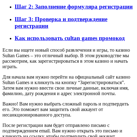
Шаг 2: Заполнение формуляра регистрации
Шаг 3: Проверка и подтверждение
регистрации
Как использовать сultan games промокод
Если вы ищете новый способ развлечения и игры, то казино
Sultan Games – это отличный выбор. В этом руководстве мы
рассмотрим, как зарегистрироваться в этом казино и начать
играть.
Для начала вам нужно перейти на официальный сайт казино
Sultan Games и кликнуть на кнопку “Зарегистрироваться”.
Затем вам нужно ввести свои личные данные, включая имя,
фамилию, дату рождения и адрес электронной почты.
Важно! Вам нужно выбрать сложный пароль и подтвердить
его. Это поможет вам защитить свой аккаунт от
несанкционированного доступа.
После регистрации вам будет отправлено письмо с
подтверждением email. Вам нужно открыть это письмо и
кликнуть на ссылку, чтобы подтвердить свой аккаунт.