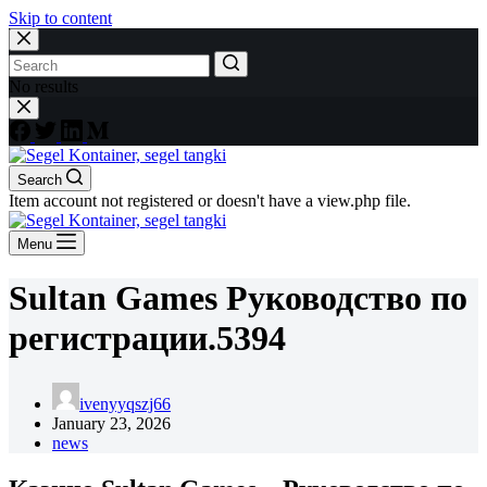
Skip to content
No results
Search
Item account not registered or doesn't have a view.php file.
Menu
Sultan Games Руководство по
регистрации.5394
ivenyyqszj66
January 23, 2026
news