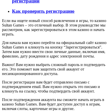
регистрации
Как проверить регистрацию
Если вы ищете новый способ развлечения и игры, то казино
Sultan Games – это отличный выбор. В этом руководстве мы
рассмотрим, как зарегистрироваться в этом казино и начать
играть.
Для начала вам нужно перейти на официальный сайт казино
Sultan Games и кликнуть на кнопку “Зарегистрироваться”.
Затем вам нужно ввести свои личные данные, включая имя,
фамилию, дату рождения и адрес электронной почты.
Важно! Вам нужно выбрать сложный пароль и подтвердить
его. Это поможет вам защитить свой аккаунт от
несанкционированного доступа.
После регистрации вам будет отправлено письмо с
подтверждением email. Вам нужно открыть это письмо и
кликнуть на ссылку, чтобы подтвердить свой аккаунт.
После подтверждения аккаунта вы сможете начать играть в
казино Sultan Games. Вам будет доступен доступ к играм,
включая слоты, карточные игры и другие.