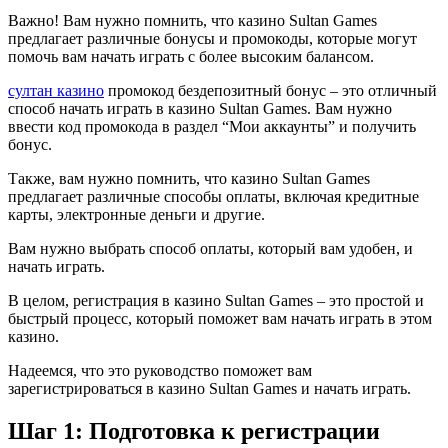
Важно! Вам нужно помнить, что казино Sultan Games
предлагает различные бонусы и промокоды, которые могут
помочь вам начать играть с более высоким балансом.
султан казино
промокод бездепозитный бонус – это отличный
способ начать играть в казино Sultan Games. Вам нужно
ввести код промокода в раздел “Мои аккаунты” и получить
бонус.
Также, вам нужно помнить, что казино Sultan Games
предлагает различные способы оплаты, включая кредитные
карты, электронные деньги и другие.
Вам нужно выбрать способ оплаты, который вам удобен, и
начать играть.
В целом, регистрация в казино Sultan Games – это простой и
быстрый процесс, который поможет вам начать играть в этом
казино.
Надеемся, что это руководство поможет вам
зарегистрироваться в казино Sultan Games и начать играть.
Шаг 1: Подготовка к регистрации