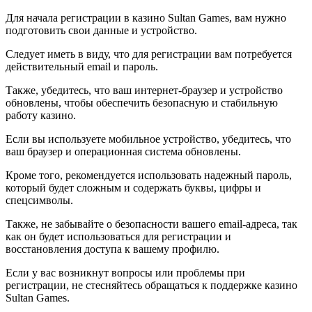
Для начала регистрации в казино Sultan Games, вам нужно
подготовить свои данные и устройство.
Следует иметь в виду, что для регистрации вам потребуется
действительный email и пароль.
Также, убедитесь, что ваш интернет-браузер и устройство
обновлены, чтобы обеспечить безопасную и стабильную
работу казино.
Если вы используете мобильное устройство, убедитесь, что
ваш браузер и операционная система обновлены.
Кроме того, рекомендуется использовать надежный пароль,
который будет сложным и содержать буквы, цифры и
спецсимволы.
Также, не забывайте о безопасности вашего email-адреса, так
как он будет использоваться для регистрации и
восстановления доступа к вашему профилю.
Если у вас возникнут вопросы или проблемы при
регистрации, не стесняйтесь обращаться к поддержке казино
Sultan Games.