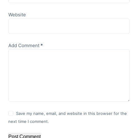
Website
Add Comment
*
Save my name, email, and website in this browser for the
next time I comment.
Post Comment