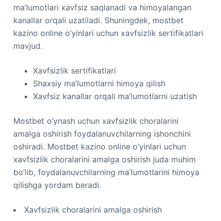
ma’lumotlari xavfsiz saqlanadi va himoyalangan
kanallar orqali uzatiladi. Shuningdek, mostbet
kazino online o’yinlari uchun xavfsizlik sertifikatlari
mavjud.
Xavfsizlik sertifikatlari
Shaxsiy ma’lumotlarni himoya qilish
Xavfsiz kanallar orqali ma’lumotlarni uzatish
Mostbet o’ynash uchun xavfsizlik choralarini
amalga oshirish foydalanuvchilarning ishonchini
oshiradi. Mostbet kazino online o’yinlari uchun
xavfsizlik choralarini amalga oshirish juda muhim
bo’lib, foydalanuvchilarning ma’lumotlarini himoya
qilishga yordam beradi.
Xavfsizlik choralarini amalga oshirish