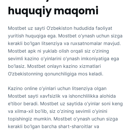
huquqiy maqomi
Mostbet uz sayti O‘zbekiston hududida faoliyat
yuritish huquqiga ega. Mostbet o’ynash uchun sizga
kerakli bo’lgan litsenziya va ruxsatnomalar mavjud.
Mostbet apk ni yuklab olish orqali siz o’zining
sevimli kazino o’yinlarini o’ynash imkoniyatiga ega
bo’lasiz. Mostbet onlayn kazino xizmatlari
O‘zbekistonning qonunchiligiga mos keladi.
Kazino online o’yinlari uchun litsenziya olgan
Mostbet sayti xavfsizlik va ishonchlilikka alohida
e’tibor beradi. Mostbet uz saytida o’yinlar soni keng
va xilma-xil bo’lib, siz o’zining sevimli o’yinini
topishingiz mumkin. Mostbet o’ynash uchun sizga
kerakli bo’lgan barcha shart-sharoitlar va