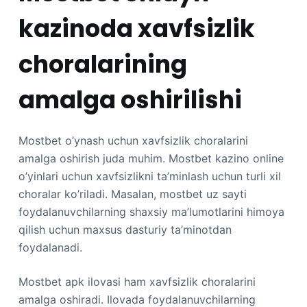
kazinoda xavfsizlik
choralarining
amalga oshirilishi
Mostbet o’ynash uchun xavfsizlik choralarini
amalga oshirish juda muhim. Mostbet kazino online
o’yinlari uchun xavfsizlikni ta’minlash uchun turli xil
choralar ko’riladi. Masalan, mostbet uz sayti
foydalanuvchilarning shaxsiy ma’lumotlarini himoya
qilish uchun maxsus dasturiy ta’minotdan
foydalanadi.
Mostbet apk ilovasi ham xavfsizlik choralarini
amalga oshiradi. Ilovada foydalanuvchilarning