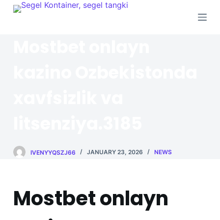
S
k
i
Mostbet onlayn
p
t
kazino Ozbekistonda
o
c
xavfsizlik va
o
n
litsenziya.3185
t
e
n
IVENYYQSZJ66
JANUARY 23, 2026
NEWS
t
Mostbet onlayn