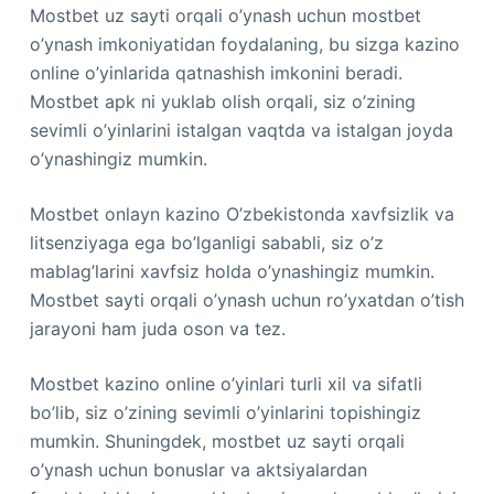
Mostbet uz sayti orqali o’ynash uchun mostbet
o’ynash imkoniyatidan foydalaning, bu sizga kazino
online o’yinlarida qatnashish imkonini beradi.
Mostbet apk ni yuklab olish orqali, siz o’zining
sevimli o’yinlarini istalgan vaqtda va istalgan joyda
o’ynashingiz mumkin.
Mostbet onlayn kazino O’zbekistonda xavfsizlik va
litsenziyaga ega bo’lganligi sababli, siz o’z
mablag’larini xavfsiz holda o’ynashingiz mumkin.
Mostbet sayti orqali o’ynash uchun ro’yxatdan o’tish
jarayoni ham juda oson va tez.
Mostbet kazino online o’yinlari turli xil va sifatli
bo’lib, siz o’zining sevimli o’yinlarini topishingiz
mumkin. Shuningdek, mostbet uz sayti orqali
o’ynash uchun bonuslar va aktsiyalardan