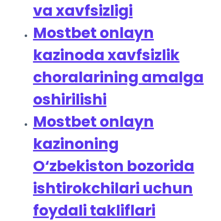
va xavfsizligi
Mostbet onlayn
kazinoda xavfsizlik
choralarining amalga
oshirilishi
Mostbet onlayn
kazinoning
O‘zbekiston bozorida
ishtirokchilari uchun
foydali takliflari