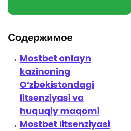
Содержимое
Mostbet onlayn
kazinoning
O‘zbekistondagi
litsenziyasi va
huquqiy maqomi
Mostbet litsenziyasi