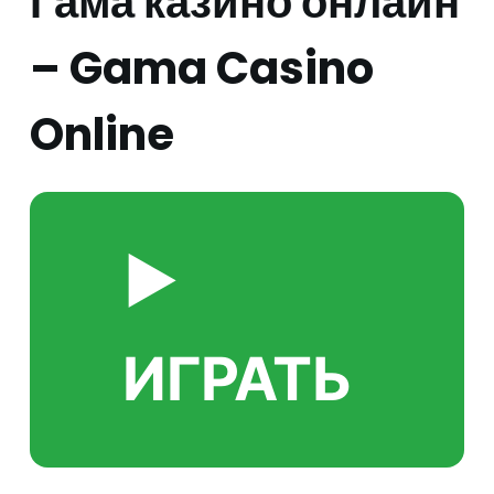
Гама казино онлайн
– Gama Casino
Online
▶️
ИГРАТЬ