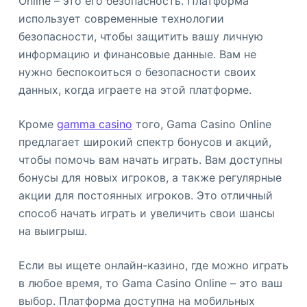
Online – это его безопасность. Платформа
использует современные технологии
безопасности, чтобы защитить вашу личную
информацию и финансовые данные. Вам не
нужно беспокоиться о безопасности своих
данных, когда играете на этой платформе.
Кроме
gamma casino
того, Gama Casino Online
предлагает широкий спектр бонусов и акций,
чтобы помочь вам начать играть. Вам доступны
бонусы для новых игроков, а также регулярные
акции для постоянных игроков. Это отличный
способ начать играть и увеличить свои шансы
на выигрыш.
Если вы ищете онлайн-казино, где можно играть
в любое время, то Gama Casino Online – это ваш
выбор. Платформа доступна на мобильных