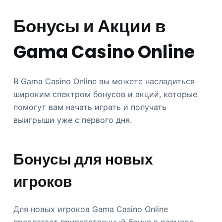
Бонусы и Акции в
Gama Casino Online
В Gama Casino Online вы можете насладиться
широким спектром бонусов и акций, которые
помогут вам начать играть и получать
выигрыши уже с первого дня.
Бонусы для новых
игроков
Для новых игроков Gama Casino Online