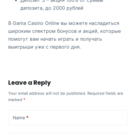
Депозит 3 – акция 100% от суммы
депозита, до 2000 рублей
В Gama Casino Online вы можете насладиться
широким спектром бонусов и акций, которые
помогут вам начать играть и получать
выигрыши уже с первого дня.
Leave a Reply
Your email address will not be published.
Required fields are
marked
*
Name
*