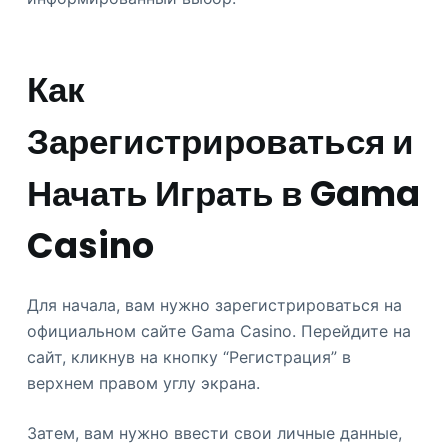
Как
Зарегистрироваться и
Начать Играть в Gama
Casino
Для начала, вам нужно зарегистрироваться на
официальном сайте Gama Casino. Перейдите на
сайт, кликнув на кнопку “Регистрация” в
верхнем правом углу экрана.
Затем, вам нужно ввести свои личные данные,