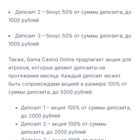
Депозит 2 – бонус 50% от суммы депозита, до
1000 рублей
Депозит 3 – бонус 50% от суммы депозита, до
1000 рублей
Также, Gama Casino Online предлагает акции для
игроков, которые делают депозиты на
протяжении месяца. Каждый депозит может
быть сопровождаем акцией в размере 100% от
суммы депозита, до 5000 рублей.
Депозит 1 – акция 100% от суммы депозита,
до 2000 рублей
Депозит 2 – акция 100% от суммы
депозита, до 2000 рублей