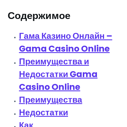
Содержимое
Гама Казино Онлайн –
Gama Casino Online
Преимущества и
Недостатки Gama
Casino Online
Преимущества
Недостатки
Как