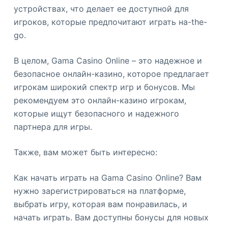
устройствах, что делает ее доступной для
игроков, которые предпочитают играть на-the-
go.
В целом, Gama Casino Online – это надежное и
безопасное онлайн-казино, которое предлагает
игрокам широкий спектр игр и бонусов. Мы
рекомендуем это онлайн-казино игрокам,
которые ищут безопасного и надежного
партнера для игры.
Также, вам может быть интересно:
Как начать играть на Gama Casino Online? Вам
нужно зарегистрироваться на платформе,
выбрать игру, которая вам понравилась, и
начать играть. Вам доступны бонусы для новых