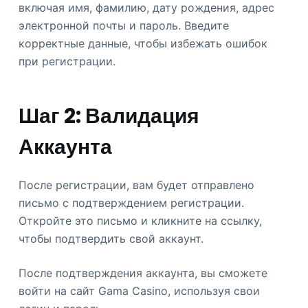
включая имя, фамилию, дату рождения, адрес
электронной почты и пароль. Введите
корректные данные, чтобы избежать ошибок
при регистрации.
Шаг 2: Валидация
Аккаунта
После регистрации, вам будет отправлено
письмо с подтверждением регистрации.
Откройте это письмо и кликните на ссылку,
чтобы подтвердить свой аккаунт.
После подтверждения аккаунта, вы сможете
войти на сайт Gama Casino, используя свои