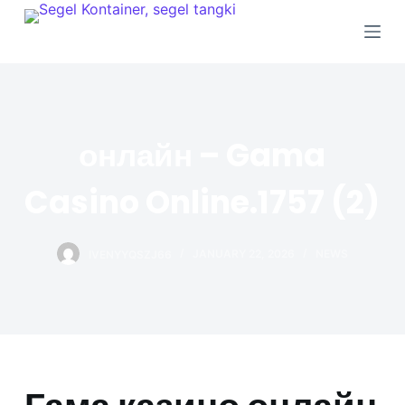
S
k
i
p
t
o
онлайн – Gama
c
o
Casino Online.1757 (2)
n
t
e
IVENYYQSZJ66
JANUARY 22, 2026
NEWS
n
t