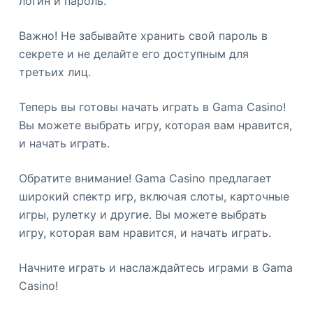
логин и пароль.
Важно! Не забывайте хранить свой пароль в
секрете и не делайте его доступным для
третьих лиц.
Теперь вы готовы начать играть в Gama Casino!
Вы можете выбрать игру, которая вам нравится,
и начать играть.
Обратите внимание! Gama Casino предлагает
широкий спектр игр, включая слоты, карточные
игры, рулетку и другие. Вы можете выбрать
игру, которая вам нравится, и начать играть.
Начните играть и наслаждайтесь играми в Gama
Casino!