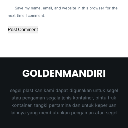
Save my name, email, and website in this browser for the
next time I comment.
Post Comment
GOLDENMANDIRI
segel plastikan kami dapat digunakan untuk segel
atau pengaman segala jenis kontainer, pintu truk
kontainer, tangki pertamina dan untuk keperluan
lainnya yang membutuhkan pengaman atau segel