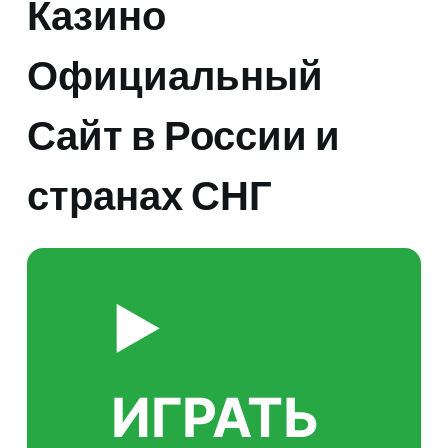
Казино
Официальный
Сайт в России и
странах СНГ
▶️
ИГРАТЬ