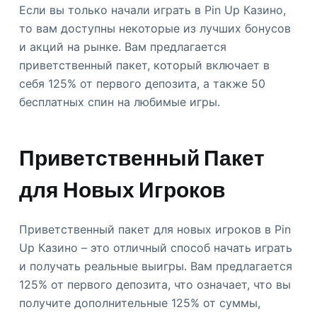
Если вы только начали играть в Pin Up Казино,
то вам доступны некоторые из лучших бонусов
и акций на рынке. Вам предлагается
приветственный пакет, который включает в
себя 125% от первого депозита, а также 50
бесплатных спин на любимые игры.
Приветственный Пакет
для Новых Игроков
Приветственный пакет для новых игроков в Pin
Up Казино – это отличный способ начать играть
и получать реальные выигры. Вам предлагается
125% от первого депозита, что означает, что вы
получите дополнительные 125% от суммы,