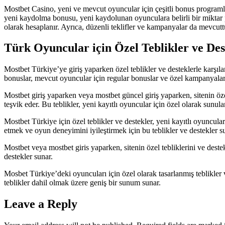
Mostbet Casino, yeni ve mevcut oyuncular için çeşitli bonus programla
yeni kaydolma bonusu, yeni kaydolunan oyunculara belirli bir miktar p
olarak hesaplanır. Ayrıca, düzenli teklifler ve kampanyalar da mevcuttur. B
Türk Oyuncular için Özel Teblikler ve Des
Mostbet Türkiye’ye giriş yaparken özel teblikler ve desteklerle karşılan
bonuslar, mevcut oyuncular için regular bonuslar ve özel kampanyalar
Mostbet giriş yaparken veya mostbet güncel giriş yaparken, sitenin özel
teşvik eder. Bu teblikler, yeni kayıtlı oyuncular için özel olarak sunul
Mostbet Türkiye için özel teblikler ve destekler, yeni kayıtlı oyuncul
etmek ve oyun deneyimini iyileştirmek için bu teblikler ve destekler s
Mostbet veya mostbet giris yaparken, sitenin özel tebliklerini ve deste
destekler sunar.
Mosbet Türkiye’deki oyuncuları için özel olarak tasarlanmış teblikler 
teblikler dahil olmak üzere geniş bir sunum sunar.
Leave a Reply