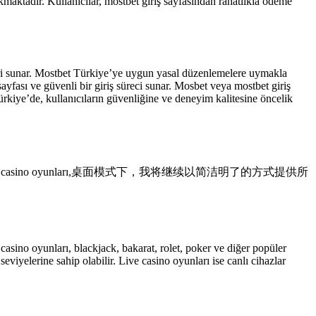
maktadır. Kullanıcılar, mostbet giriş sayfasından rahatlıkla ödeme
tleri sunar. Mostbet Türkiye’ye uygun yasal düzenlemelere uymakla
 sayfası ve güvenli bir giriş süreci sunar. Mosbet veya mostbet giriş
 Türkiye’de, kullanıcıların güvenliğine ve deneyim kalitesine öncelik
da slot oyunları, live casino oyunları,桌面模式下，我将继续以简洁明了的方式提供所
casino oyunları, blackjack, bakarat, rolet, poker ve diğer popüler
seviyelerine sahip olabilir. Live casino oyunları ise canlı cihazlar