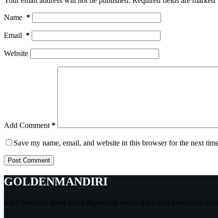
Your email address will not be published.
Required fields are marked
Name
*
Email
*
Website
Add Comment
*
Save my name, email, and website in this browser for the next tim
Post Comment
GOLDENMANDIRI
segel plastikan kami dapat digunakan untuk segel atau pengaman sega