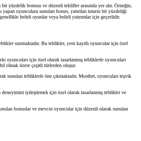
ir yüzdelik bonusu ve düzenli teklifler arasında yer alır. Örneğin,
 yapan oyunculara sunulan bonus, yatırılan tutarın bir yüzdeliği
enellikle belirli oyunlar veya belirli yatırımlar için geçerlidir.
blikler sunmaktadır. Bu teblikler, yeni kayıtlı oyuncular için özel
ki oyuncuları için özel olarak tasarlanmış tebliklerle oyuncuları
il olmak üzere çeşitli türlerden oluşur.
arak sunulan tebliklerle öne çıkmaktadır. Mostbet, oyuncuları teşvik
deneyimini iyileştirmek için özel olarak tasarlanmış teblikler ve
k sunulan bonuslar ve mevcut oyuncular için düzenli olarak sunulan