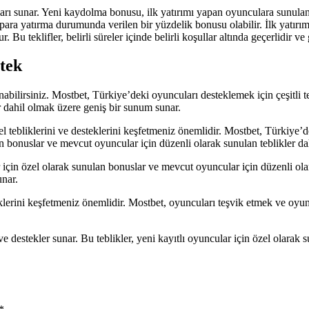
rı sunar. Yeni kaydolma bonusu, ilk yatırımı yapan oyunculara sunulan b
ara yatırma durumunda verilen bir yüzdelik bonusu olabilir. İlk yatırımı
u teklifler, belirli süreler içinde belirli koşullar altında geçerlidir ve g
tek
abilirsiniz. Mostbet, Türkiye’deki oyuncuları desteklemek için çeşitli te
 dahil olmak üzere geniş bir sunum sunar.
 tebliklerini ve desteklerini keşfetmeniz önemlidir. Mostbet, Türkiye’de
an bonuslar ve mevcut oyuncular için düzenli olarak sunulan teblikler dah
ar için özel olarak sunulan bonuslar ve mevcut oyuncular için düzenli ol
unar.
klerini keşfetmeniz önemlidir. Mostbet, oyuncuları teşvik etmek ve oyun 
ve destekler sunar. Bu teblikler, yeni kayıtlı oyuncular için özel olara