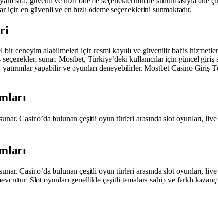
anı sıra, güvenli ve hızlı ödeme seçeneklerinin de sunulmasıyla öne çık
lar için en güvenli ve en hızlı ödeme seçeneklerini sunmaktadır.
ri
l bir deneyim alabilmeleri için resmi kayıtlı ve güvenilir bahis hizme
his seçenekleri sunar. Mostbet, Türkiye’deki kullanıcılar için güncel giriş
ir, yatırımlar yapabilir ve oyunları deneyebilirler. Mostbet Casino Giriş
mları
kataloğu sunar. Casino’da bulunan çeşitli oyun türleri arasın
mları
ar. Casino’da bulunan çeşitli oyun türleri arasında slot oyunları, live 
vcuttur. Slot oyunları genellikle çeşitli temalara sahip ve farklı kazanç 