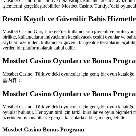
Mostbet Casino’nun Türkiye’deki varlığı, kullanıcı dostu arayüzünün y
işlemlerini gerçekleştirebilirler. Mostbet Casino, Türkiye’deki oyuncu
Resmi Kayıtlı ve Güvenilir Bahis Hizmetle
Mostbet Casino Giriş Türkiye’de, kullanıcıların güvenli ve profesyone
birlikte, kullanıcıların ihtiyaçlarını karşılayacak çeşitli oyunlar ve ba
sayfaları üzerinden, kullanıcılar güvenli bir şekilde hesaplarını açabil
verilen bir platform olarak kabul edilir.
Mostbet Casino Oyunları ve Bonus Progra
Mostbet Casino, Türkiye’deki oyuncular için geniş bir oyun 
需内容：
Mostbet Casino Oyunları ve Bonus Progra
Mostbet Casino, Türkiye’deki oyuncular için geniş bir oyun kataloğu sun
oyunlar bulunur. Her oyun türü için farklı kurallar ve oyun biçimleri me
üzerinden oynanabilir ve gerçek kasaplarla etkileşime geçilebilir.
Mostbet Casino Bonus Programı