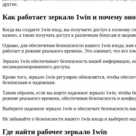
другие.
Как работает зеркало 1win и почему оно
Когда вы создаете 1win вход, вы получаете доступ к полному с
казино, а также получать доступ к различным бонусам и акциям
Однако, для обеспечения безопасности вашего 1win входа, вам 
работает в режиме реального времени. Это означает, что все и
Зеркало 1win обеспечивает безопасность вашей информации, и
несанкционированного доступа.
Кроме того, зеркало 1win регулярно обновляется, чтобы обеспе
безопасным и надежным.
Таким образом, если вы ищете надежное зеркало 1win, чтобы бе
режиме реального времени, обеспечивая безопасность и конф
Выберите надежное зеркало 1win и обеспечьте безопасность ваш
Не забывайте о безопасности вашего 1win входа и выберите на
Где найти рабочее зеркало 1win