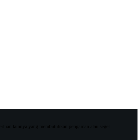
keperluan lainnya yang membutuhkan pengaman atau segel