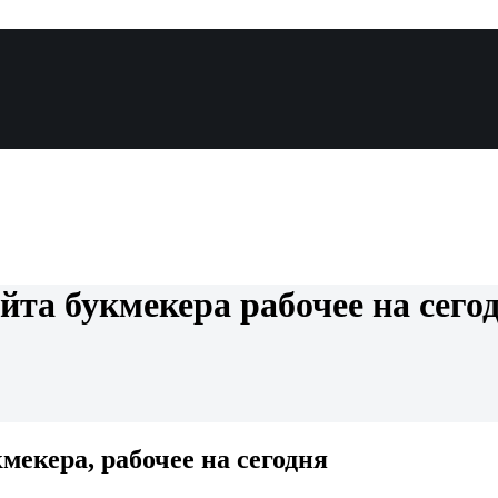
та букмекера рабочее на сегод
мекера, рабочее на сегодня