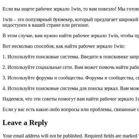
Если вы ищете рабочее зеркало 1win, то вам повезло! Мы готовы
1win – это популярный букмекер, который предлагает широкий 
недоступен в вашей стране или регионе.
В этом случае, вам нужно найти рабочее зеркало 1win, чтобы п
Вот несколько способов, как найти рабочее зеркало 1win:
1. Используйте поисковые системы. Введите в поисковике запро
2. Используйте социальные сети. Вам может помочь найти рабоче
3. Используйте форумы и сообщества. Форумы и сообщества, св
4. Используйте поисковые системы для поиска зеркал. Вам може
Надеемся, что эти советы помогут вам найти рабочее зеркало 1w
Если у вас есть какие-либо вопросы или проблемы, связанные с
Leave a Reply
Your email address will not be published.
Required fields are marked