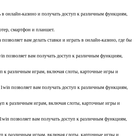
ь в онлайн-казино и получать доступ к различным функциям,
ютер, смартфон и планшет.
позволяет вам делать ставки и играть в онлайн-казино, где бы
in позволяет вам получать доступ к различным функциям,
п к различным играм, включая слоты, карточные игры и
1win позволяет вам получать доступ к различным функциям,
уп к различным играм, включая слоты, карточные игры и
1win позволяет вам получать доступ к различным функциям,
уп к различным играм, включая слоты, карточные игры и