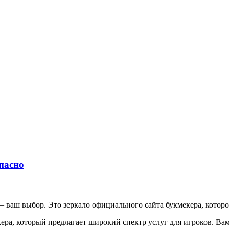
опасно
– ваш выбор. Это зеркало официального сайта букмекера, которое
кера, который предлагает широкий спектр услуг для игроков. Вам