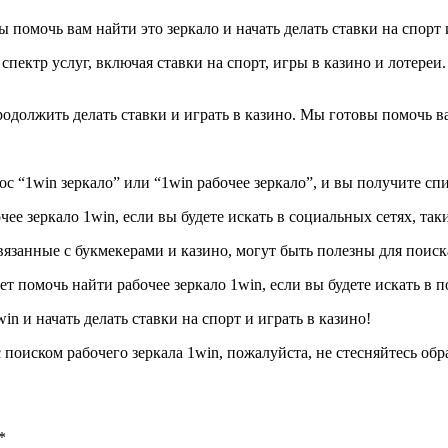
 помочь вам найти это зеркало и начать делать ставки на спорт 
спектр услуг, включая ставки на спорт, игры в казино и лотере
родолжить делать ставки и играть в казино. Мы готовы помочь в
с “1win зеркало” или “1win рабочее зеркало”, и вы получите спи
е зеркало 1win, если вы будете искать в социальных сетях, таких
язанные с букмекерами и казино, могут быть полезны для поиска
т помочь найти рабочее зеркало 1win, если вы будете искать в п
in и начать делать ставки на спорт и играть в казино!
 поиском рабочего зеркала 1win, пожалуйста, не стесняйтесь обр
*