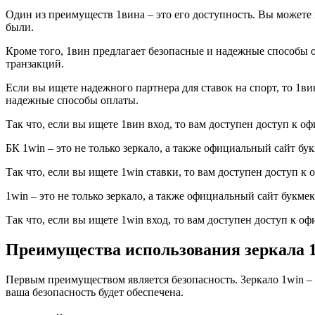
Один из преимуществ 1вина – это его доступность. Вы можете ис
были.
Кроме того, 1вин предлагает безопасные и надежные способы о
транзакций.
Если вы ищете надежного партнера для ставок на спорт, то 1ви
надежные способы оплаты.
Так что, если вы ищете 1вин вход, то вам доступен доступ к 
БК 1win – это не только зеркало, а также официальный сайт бу
Так что, если вы ищете 1win ставки, то вам доступен доступ 
1win – это не только зеркало, а также официальный сайт букме
Так что, если вы ищете 1win вход, то вам доступен доступ к 
Преимущества использования зеркала 
Первым преимуществом является безопасность. Зеркало 1win – 
ваша безопасность будет обеспечена.