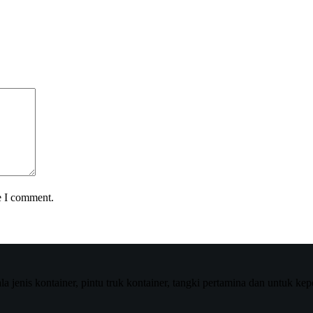
e I comment.
la jenis kontainer, pintu truk kontainer, tangki pertamina dan untuk 