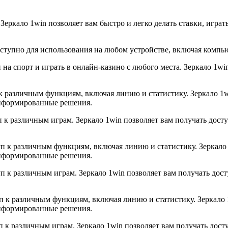
ркало 1win позволяет вам быстро и легко делать ставки, играт
оступно для использования на любом устройстве, включая компь
а спорт и играть в онлайн-казино с любого места. Зеркало 1win 
 различным функциям, включая линию и статистику. Зеркало 1w
информированные решения.
к различным играм. Зеркало 1win позволяет вам получать досту
 к различным функциям, включая линию и статистику. Зеркало 
информированные решения.
 к различным играм. Зеркало 1win позволяет вам получать дост
 к различным функциям, включая линию и статистику. Зеркало 
информированные решения.
 к различным играм. Зеркало 1win позволяет вам получать дост