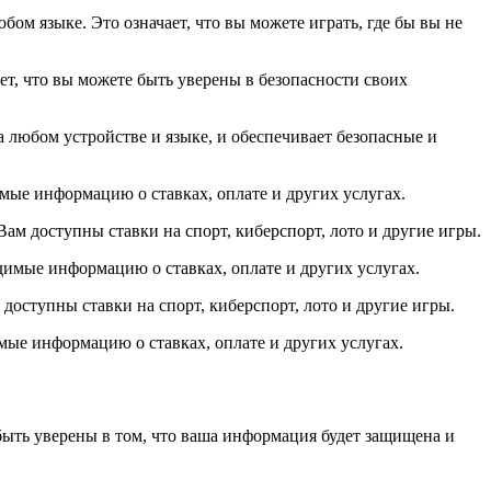
бом языке. Это означает, что вы можете играть, где бы вы не
ет, что вы можете быть уверены в безопасности своих
а любом устройстве и языке, и обеспечивает безопасные и
имые информацию о ставках, оплате и других услугах.
Вам доступны ставки на спорт, киберспорт, лото и другие игры.
одимые информацию о ставках, оплате и других услугах.
 доступны ставки на спорт, киберспорт, лото и другие игры.
имые информацию о ставках, оплате и других услугах.
быть уверены в том, что ваша информация будет защищена и