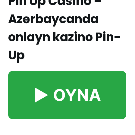
Pin Up Casino –
Azərbaycanda
onlayn kazino Pin-
Up
▶️ OYNA