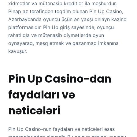
xidmətlər və mütənasib kreditlər ilə məşhurdur.
Pinap az tərəfindən təqdim olunan Pin Up Casino,
Azərbaycanda oyunçu üçün ən yaxşı onlayn kazino
platformasıdır. Pin Up giriş sayesinde, oyunçu
rahatlıqla və mütənasib qiymətlərdə oyun
oynayaraq, məşq etmək və qazanmaq imkanına
kavuşur.
Pin Up Casino-dan
faydaları və
nəticələri
Pin Up Casino-nun faydaları və nəticələri əsas
məqsədlərindən əlavədir. Bu onlayn casino, oyunçu