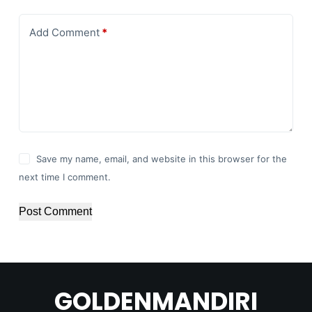
Add Comment
*
Save my name, email, and website in this browser for the
next time I comment.
Post Comment
GOLDENMANDIRI