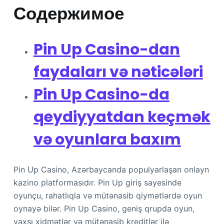
Содержимое
Pin Up Casino-dan
faydaları və nəticələri
Pin Up Casino-da
qeydiyyatdan keçmək
və oyunlara baxım
Pin Up Casino, Azərbaycanda populyarlaşan onlayn
kazino platformasıdır. Pin Up giriş sayesinde
oyunçu, rahatlıqla və mütənasib qiymətlərdə oyun
oynayə bilər. Pin Up Casino, geniş qrupda oyun,
yaxşı xidmətlər və mütənasib kreditlər ilə