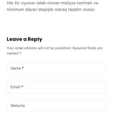
Hər bir oyunun tələb olunan maliyyə təminatı və
minimum dəyəri dəqiqlik olaraq təqdim olunur.
Leave a Reply
Your email address will not be published.
Required fields are
marked
*
Name
*
Email
*
Website