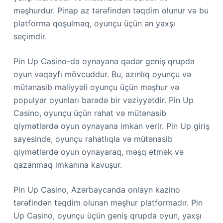
məşhurdur. Pinap az tərəfindən təqdim olunur və bu
platforma qoşulmaq, oyunçu üçün ən yaxşı
seçimdir.
Pin Up Casino-da oynayana qədər geniş qrupda
oyun vəqayfı mövcuddur. Bu, azınlıq oyunçu və
mütənasib maliyyəli oyunçu üçün məşhur və
populyar oyunları barədə bir vəziyyətdir. Pin Up
Casino, oyunçu üçün rahat və mütənasib
qiymətlərdə oyun oynayana imkan verir. Pin Up giriş
sayesinde, oyunçu rahatlıqla və mütənasib
qiymətlərdə oyun oynayaraq, məşq etmək və
qazanmaq imkanına kavuşur.
Pin Up Casino, Azərbaycanda onlayn kazino
tərəfindən təqdim olunan məşhur platformadır. Pin
Up Casino, oyunçu üçün geniş qrupda oyun, yaxşı